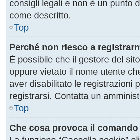
consigli legali e non è un punto d
come descritto.
Top
Perché non riesco a registrar
È possibile che il gestore del sito
oppure vietato il nome utente ch
aver disabilitato le registrazioni 
registrarsi. Contatta un amminis
Top
Che cosa provoca il comando
La funzione “Cancella cookie” eli