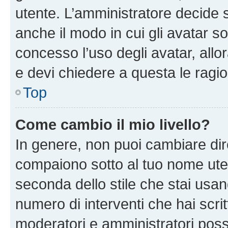
utente. L’amministratore decide s
anche il modo in cui gli avatar s
concesso l’uso degli avatar, allo
e devi chiedere a questa le ragio
Top
Come cambio il mio livello?
In genere, non puoi cambiare dire
compaiono sotto al tuo nome uten
seconda dello stile che stai usando
numero di interventi che hai scritt
moderatori e amministratori pos