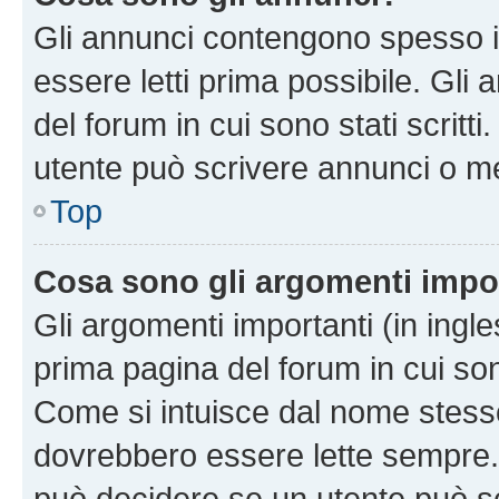
Gli annunci contengono spesso i
essere letti prima possibile. Gli
del forum in cui sono stati scritt
utente può scrivere annunci o m
Top
Cosa sono gli argomenti impo
Gli argomenti importanti (in ingl
prima pagina del forum in cui sono
Come si intuisce dal nome stess
dovrebbero essere lette sempre.
può decidere se un utente può sc