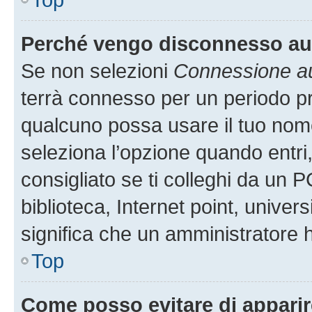
Perché vengo disconnesso a
Se non selezioni
Connessione au
terrà connesso per un periodo pr
qualcuno possa usare il tuo nom
seleziona l’opzione quando entri
consigliato se ti colleghi da un P
biblioteca, Internet point, univer
significa che un amministratore ha
Top
Come posso evitare di apparire 