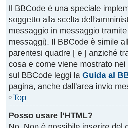
Il BBCode è una speciale impleme
soggetto alla scelta dell’amminist
messaggio in messaggio tramite l
messaggi). Il BBCode è simile al
parentesi quadre [ e ] anziché tr
cosa e come viene mostrato nei 
sul BBCode leggi la
Guida al B
pagina, anche dall’area invio me
Top
Posso usare l’HTML?
No. Non è possibile inserire del