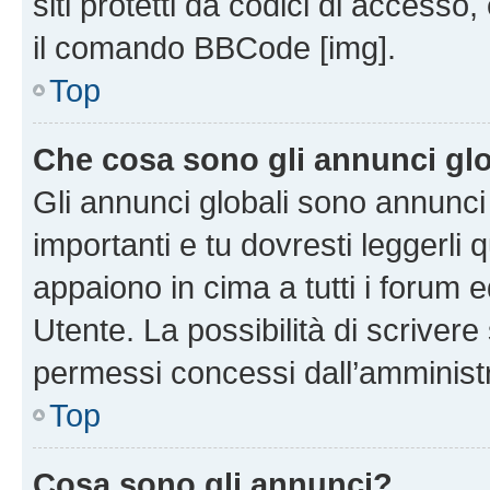
siti protetti da codici di accesso
il comando BBCode [img].
Top
Che cosa sono gli annunci glo
Gli annunci globali sono annunc
importanti e tu dovresti leggerli 
appaiono in cima a tutti i forum 
Utente. La possibilità di scriver
permessi concessi dall’amminist
Top
Cosa sono gli annunci?