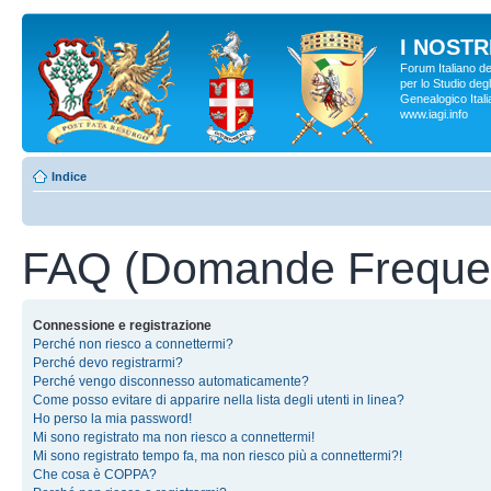
I NOSTRI
Forum Italiano d
per lo Studio degl
Genealogico Italia
www.iagi.info
Indice
FAQ (Domande Frequen
Connessione e registrazione
Perché non riesco a connettermi?
Perché devo registrarmi?
Perché vengo disconnesso automaticamente?
Come posso evitare di apparire nella lista degli utenti in linea?
Ho perso la mia password!
Mi sono registrato ma non riesco a connettermi!
Mi sono registrato tempo fa, ma non riesco più a connettermi?!
Che cosa è COPPA?