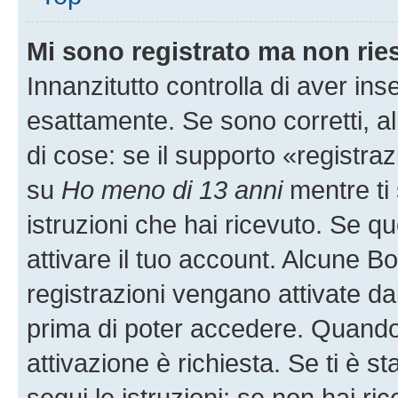
Mi sono registrato ma non rie
Innanzitutto controlla di aver i
esattamente. Se sono corretti, 
di cose: se il supporto «registraz
su
Ho meno di 13 anni
mentre ti 
istruzioni che hai ricevuto. Se qu
attivare il tuo account. Alcune B
registrazioni vengano attivate dal
prima di poter accedere. Quando ti
attivazione è richiesta. Se ti è s
segui le istruzioni; se non hai r