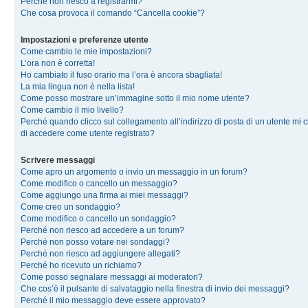
Perché non riesco a registrarmi?
Che cosa provoca il comando “Cancella cookie”?
Impostazioni e preferenze utente
Come cambio le mie impostazioni?
L’ora non è corretta!
Ho cambiato il fuso orario ma l’ora è ancora sbagliata!
La mia lingua non è nella lista!
Come posso mostrare un’immagine sotto il mio nome utente?
Come cambio il mio livello?
Perché quando clicco sul collegamento all’indirizzo di posta di un utente mi 
di accedere come utente registrato?
Scrivere messaggi
Come apro un argomento o invio un messaggio in un forum?
Come modifico o cancello un messaggio?
Come aggiungo una firma ai miei messaggi?
Come creo un sondaggio?
Come modifico o cancello un sondaggio?
Perché non riesco ad accedere a un forum?
Perché non posso votare nei sondaggi?
Perché non riesco ad aggiungere allegati?
Perché ho ricevuto un richiamo?
Come posso segnalare messaggi ai moderatori?
Che cos’è il pulsante di salvataggio nella finestra di invio dei messaggi?
Perché il mio messaggio deve essere approvato?