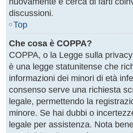
nuovamente e cerca di farti coi
discussioni.
Top
Che cosa è COPPA?
COPPA, o la Legge sulla privacy 
è una legge statunitense che richi
informazioni dei minori di età inf
consenso serve una richiesta scri
legale, permettendo la registrazio
minore. Se hai dubbi o incertezze
legale per assistenza. Nota ben