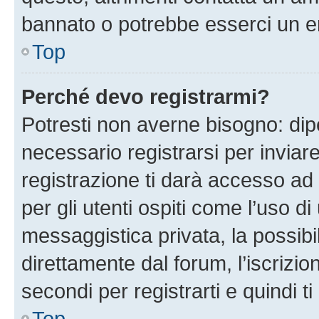
bannato o potrebbe esserci un er
Top
Perché devo registrarmi?
Potresti non averne bisogno: dip
necessario registrarsi per invi
registrazione ti darà accesso ad 
per gli utenti ospiti come l’uso d
messaggistica privata, la possibi
direttamente dal forum, l’iscrizio
secondi per registrarti e quindi t
Top