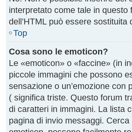
interpretato come tale in questo 
dell’HTML può essere sostituita
Top
Cosa sono le emoticon?
Le «emoticon» o «faccine» (in i
piccole immagini che possono e
sensazione o un’emozione con pochi
( significa triste. Questo forum
di caratteri in immagini. La lista
pagina di invio messaggi. Cerca 
emoticon, possono facilmente ren