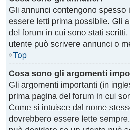
Gli annunci contengono spesso i
essere letti prima possibile. Gli
del forum in cui sono stati scritt
utente può scrivere annunci o m
Top
Cosa sono gli argomenti impo
Gli argomenti importanti (in ingl
prima pagina del forum in cui sono
Come si intuisce dal nome stess
dovrebbero essere lette sempre.
può decidere se un utente può sc