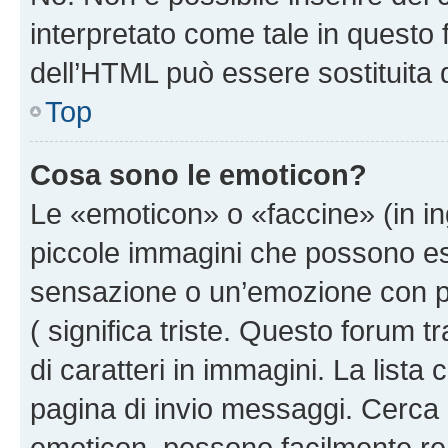
interpretato come tale in questo 
dell’HTML può essere sostituita
Top
Cosa sono le emoticon?
Le «emoticon» o «faccine» (in i
piccole immagini che possono e
sensazione o un’emozione con pochi
( significa triste. Questo forum
di caratteri in immagini. La lista
pagina di invio messaggi. Cerca 
emoticon, possono facilmente ren