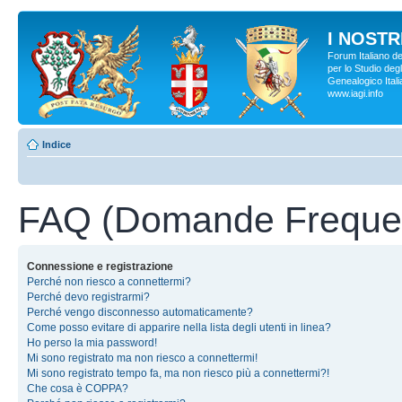
I NOSTRI
Forum Italiano d
per lo Studio degl
Genealogico Italia
www.iagi.info
Indice
FAQ (Domande Frequen
Connessione e registrazione
Perché non riesco a connettermi?
Perché devo registrarmi?
Perché vengo disconnesso automaticamente?
Come posso evitare di apparire nella lista degli utenti in linea?
Ho perso la mia password!
Mi sono registrato ma non riesco a connettermi!
Mi sono registrato tempo fa, ma non riesco più a connettermi?!
Che cosa è COPPA?