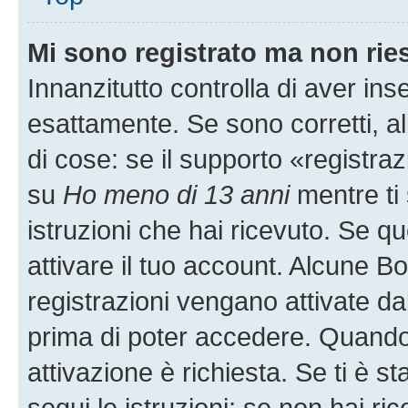
Mi sono registrato ma non rie
Innanzitutto controlla di aver i
esattamente. Se sono corretti, 
di cose: se il supporto «registraz
su
Ho meno di 13 anni
mentre ti 
istruzioni che hai ricevuto. Se qu
attivare il tuo account. Alcune B
registrazioni vengano attivate dal
prima di poter accedere. Quando ti
attivazione è richiesta. Se ti è s
segui le istruzioni; se non hai r