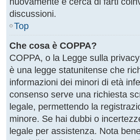
nuovamente e cerca di farti coi
discussioni.
Top
Che cosa è COPPA?
COPPA, o la Legge sulla privacy 
è una legge statunitense che richi
informazioni dei minori di età inf
consenso serve una richiesta scri
legale, permettendo la registrazio
minore. Se hai dubbi o incertezze
legale per assistenza. Nota ben