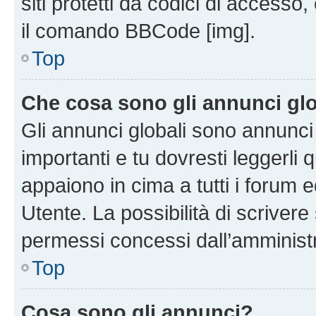
siti protetti da codici di accesso
il comando BBCode [img].
Top
Che cosa sono gli annunci glo
Gli annunci globali sono annunc
importanti e tu dovresti leggerli 
appaiono in cima a tutti i forum 
Utente. La possibilità di scriver
permessi concessi dall’amminist
Top
Cosa sono gli annunci?