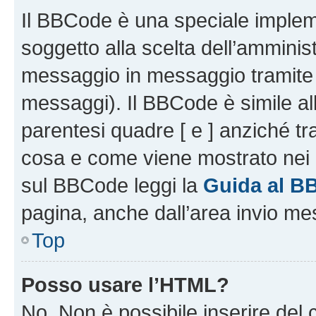
Il BBCode è una speciale impleme
soggetto alla scelta dell’amminist
messaggio in messaggio tramite l
messaggi). Il BBCode è simile al
parentesi quadre [ e ] anziché tr
cosa e come viene mostrato nei 
sul BBCode leggi la
Guida al B
pagina, anche dall’area invio me
Top
Posso usare l’HTML?
No. Non è possibile inserire del