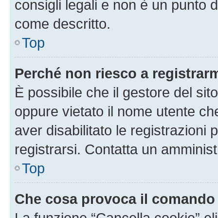
consigli legali e non è un punto d
come descritto.
Top
Perché non riesco a registrar
È possibile che il gestore del sito
oppure vietato il nome utente ch
aver disabilitato le registrazioni 
registrarsi. Contatta un amminis
Top
Che cosa provoca il comando
La funzione “Cancella cookie” eli