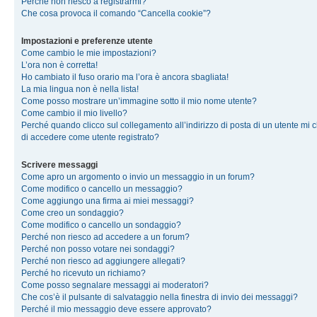
Perché non riesco a registrarmi?
Che cosa provoca il comando “Cancella cookie”?
Impostazioni e preferenze utente
Come cambio le mie impostazioni?
L’ora non è corretta!
Ho cambiato il fuso orario ma l’ora è ancora sbagliata!
La mia lingua non è nella lista!
Come posso mostrare un’immagine sotto il mio nome utente?
Come cambio il mio livello?
Perché quando clicco sul collegamento all’indirizzo di posta di un utente mi 
di accedere come utente registrato?
Scrivere messaggi
Come apro un argomento o invio un messaggio in un forum?
Come modifico o cancello un messaggio?
Come aggiungo una firma ai miei messaggi?
Come creo un sondaggio?
Come modifico o cancello un sondaggio?
Perché non riesco ad accedere a un forum?
Perché non posso votare nei sondaggi?
Perché non riesco ad aggiungere allegati?
Perché ho ricevuto un richiamo?
Come posso segnalare messaggi ai moderatori?
Che cos’è il pulsante di salvataggio nella finestra di invio dei messaggi?
Perché il mio messaggio deve essere approvato?