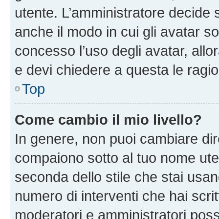
utente. L’amministratore decide s
anche il modo in cui gli avatar s
concesso l’uso degli avatar, allo
e devi chiedere a questa le ragio
Top
Come cambio il mio livello?
In genere, non puoi cambiare dire
compaiono sotto al tuo nome uten
seconda dello stile che stai usando
numero di interventi che hai scritt
moderatori e amministratori pos