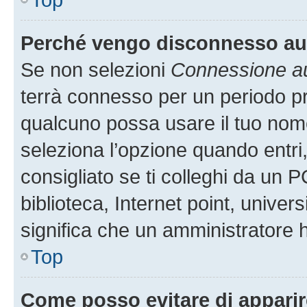
Perché vengo disconnesso a
Se non selezioni
Connessione au
terrà connesso per un periodo pr
qualcuno possa usare il tuo nom
seleziona l’opzione quando entri
consigliato se ti colleghi da un P
biblioteca, Internet point, univer
significa che un amministratore ha
Top
Come posso evitare di apparire 