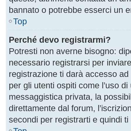
bannato o potrebbe esserci un er
Top
Perché devo registrarmi?
Potresti non averne bisogno: dip
necessario registrarsi per invi
registrazione ti darà accesso ad 
per gli utenti ospiti come l’uso d
messaggistica privata, la possibi
direttamente dal forum, l’iscrizio
secondi per registrarti e quindi t
Top