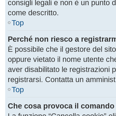
consigli legali e non è un punto d
come descritto.
Top
Perché non riesco a registrar
È possibile che il gestore del sito
oppure vietato il nome utente ch
aver disabilitato le registrazioni 
registrarsi. Contatta un amminis
Top
Che cosa provoca il comando
La funzione “Cancella cookie” eli