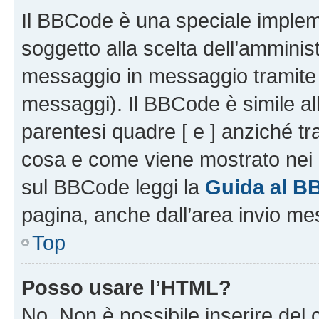
Il BBCode è una speciale impleme
soggetto alla scelta dell’amminist
messaggio in messaggio tramite l
messaggi). Il BBCode è simile al
parentesi quadre [ e ] anziché tr
cosa e come viene mostrato nei 
sul BBCode leggi la
Guida al B
pagina, anche dall’area invio me
Top
Posso usare l’HTML?
No. Non è possibile inserire del