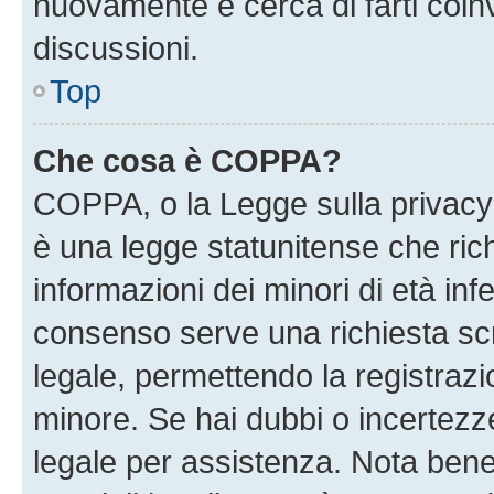
nuovamente e cerca di farti coi
discussioni.
Top
Che cosa è COPPA?
COPPA, o la Legge sulla privacy 
è una legge statunitense che richi
informazioni dei minori di età inf
consenso serve una richiesta scri
legale, permettendo la registrazio
minore. Se hai dubbi o incertezze
legale per assistenza. Nota ben