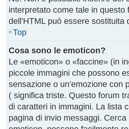
interpretato come tale in questo 
dell’HTML può essere sostituita
Top
Cosa sono le emoticon?
Le «emoticon» o «faccine» (in i
piccole immagini che possono e
sensazione o un’emozione con pochi
( significa triste. Questo forum
di caratteri in immagini. La lista
pagina di invio messaggi. Cerca 
emoticon, possono facilmente ren