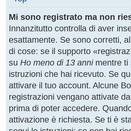
Mi sono registrato ma non rie
Innanzitutto controlla di aver i
esattamente. Se sono corretti, 
di cose: se il supporto «registraz
su
Ho meno di 13 anni
mentre ti 
istruzioni che hai ricevuto. Se qu
attivare il tuo account. Alcune B
registrazioni vengano attivate dal
prima di poter accedere. Quando ti
attivazione è richiesta. Se ti è s
segui le istruzioni; se non hai r