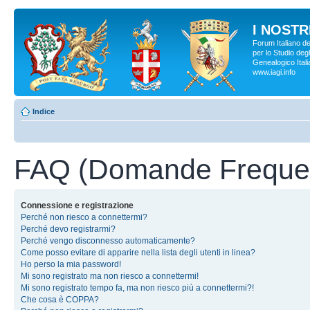
I NOSTRI
Forum Italiano d
per lo Studio degl
Genealogico Italia
www.iagi.info
Indice
FAQ (Domande Frequen
Connessione e registrazione
Perché non riesco a connettermi?
Perché devo registrarmi?
Perché vengo disconnesso automaticamente?
Come posso evitare di apparire nella lista degli utenti in linea?
Ho perso la mia password!
Mi sono registrato ma non riesco a connettermi!
Mi sono registrato tempo fa, ma non riesco più a connettermi?!
Che cosa è COPPA?