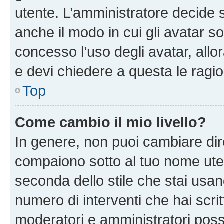
utente. L’amministratore decide s
anche il modo in cui gli avatar s
concesso l’uso degli avatar, allo
e devi chiedere a questa le ragio
Top
Come cambio il mio livello?
In genere, non puoi cambiare dire
compaiono sotto al tuo nome uten
seconda dello stile che stai usando
numero di interventi che hai scritt
moderatori e amministratori pos