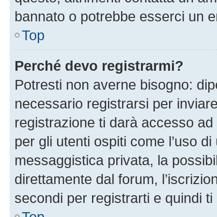
bannato o potrebbe esserci un er
Top
Perché devo registrarmi?
Potresti non averne bisogno: dip
necessario registrarsi per invi
registrazione ti darà accesso ad 
per gli utenti ospiti come l’uso d
messaggistica privata, la possibi
direttamente dal forum, l’iscrizio
secondi per registrarti e quindi t
Top