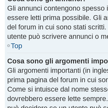
Gli annunci contengono spesso i
essere letti prima possibile. Gli
del forum in cui sono stati scritt
utente può scrivere annunci o m
Top
Cosa sono gli argomenti impo
Gli argomenti importanti (in ingl
prima pagina del forum in cui sono
Come si intuisce dal nome stess
dovrebbero essere lette sempre.
può decidere se un utente può sc