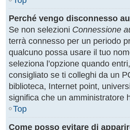
Perché vengo disconnesso a
Se non selezioni
Connessione au
terrà connesso per un periodo pr
qualcuno possa usare il tuo nom
seleziona l’opzione quando entri
consigliato se ti colleghi da un P
biblioteca, Internet point, univer
significa che un amministratore ha
Top
Come posso evitare di apparire 