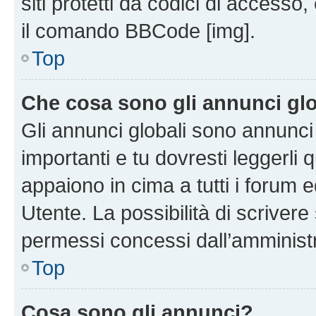
siti protetti da codici di accesso
il comando BBCode [img].
Top
Che cosa sono gli annunci glo
Gli annunci globali sono annunc
importanti e tu dovresti leggerli 
appaiono in cima a tutti i forum 
Utente. La possibilità di scriver
permessi concessi dall’amminist
Top
Cosa sono gli annunci?