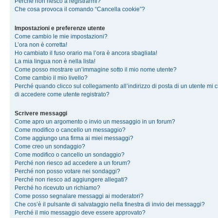
Perché non riesco a registrarmi?
Che cosa provoca il comando “Cancella cookie”?
Impostazioni e preferenze utente
Come cambio le mie impostazioni?
L’ora non è corretta!
Ho cambiato il fuso orario ma l’ora è ancora sbagliata!
La mia lingua non è nella lista!
Come posso mostrare un’immagine sotto il mio nome utente?
Come cambio il mio livello?
Perché quando clicco sul collegamento all’indirizzo di posta di un utente mi 
di accedere come utente registrato?
Scrivere messaggi
Come apro un argomento o invio un messaggio in un forum?
Come modifico o cancello un messaggio?
Come aggiungo una firma ai miei messaggi?
Come creo un sondaggio?
Come modifico o cancello un sondaggio?
Perché non riesco ad accedere a un forum?
Perché non posso votare nei sondaggi?
Perché non riesco ad aggiungere allegati?
Perché ho ricevuto un richiamo?
Come posso segnalare messaggi ai moderatori?
Che cos’è il pulsante di salvataggio nella finestra di invio dei messaggi?
Perché il mio messaggio deve essere approvato?