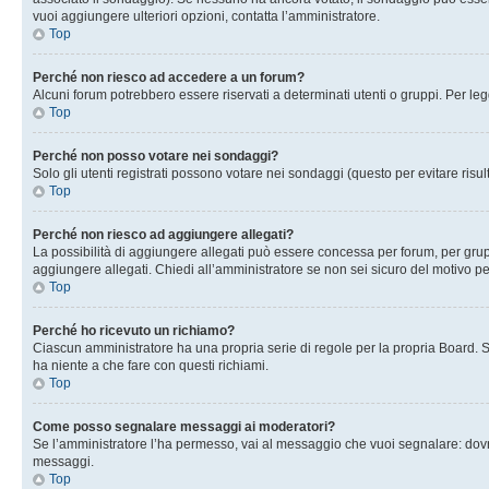
vuoi aggiungere ulteriori opzioni, contatta l’amministratore.
Top
Perché non riesco ad accedere a un forum?
Alcuni forum potrebbero essere riservati a determinati utenti o gruppi. Per le
Top
Perché non posso votare nei sondaggi?
Solo gli utenti registrati possono votare nei sondaggi (questo per evitare risult
Top
Perché non riesco ad aggiungere allegati?
La possibilità di aggiungere allegati può essere concessa per forum, per grupp
aggiungere allegati. Chiedi all’amministratore se non sei sicuro del motivo pe
Top
Perché ho ricevuto un richiamo?
Ciascun amministratore ha una propria serie di regole per la propria Board. 
ha niente a che fare con questi richiami.
Top
Come posso segnalare messaggi ai moderatori?
Se l’amministratore l’ha permesso, vai al messaggio che vuoi segnalare: dovr
messaggi.
Top