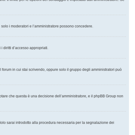
che solo i moderatori e l’amministratore possono concedere.
i diritti d’accesso appropriati.
l forum in cui stai scrivendo, oppure solo il gruppo degli amministratori può
notare che questa è una decisione dell’amministratore, e il phpBB Group non
olo sarai introdotto alla procedura necessaria per la segnalazione dei