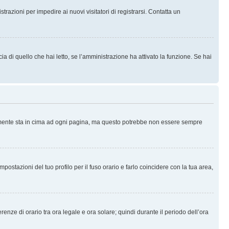
trazioni per impedire ai nuovi visitatori di registrarsi. Contatta un
 di quello che hai letto, se l’amministrazione ha attivato la funzione. Se hai
ralmente sta in cima ad ogni pagina, ma questo potrebbe non essere sempre
ostazioni del tuo profilo per il fuso orario e farlo coincidere con la tua area,
erenze di orario tra ora legale e ora solare; quindi durante il periodo dell’ora