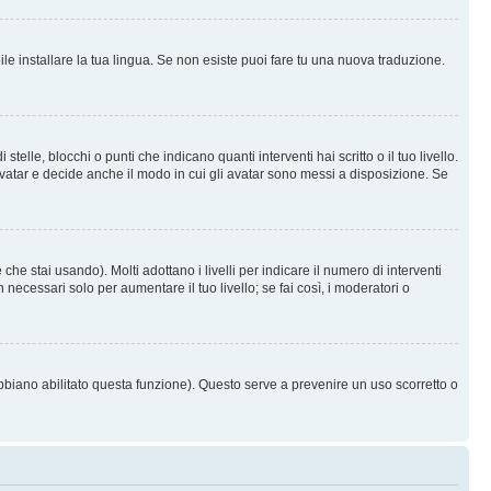
le installare la tua lingua. Se non esiste puoi fare tu una nuova traduzione.
e, blocchi o punti che indicano quanti interventi hai scritto o il tuo livello.
vatar e decide anche il modo in cui gli avatar sono messi a disposizione. Se
he stai usando). Molti adottano i livelli per indicare il numero di interventi
necessari solo per aumentare il tuo livello; se fai così, i moderatori o
abbiano abilitato questa funzione). Questo serve a prevenire un uso scorretto o