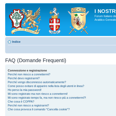
I NOSTRI
Forum Italiano de
Araldico Genealogi
Indice
FAQ (Domande Frequenti)
Connessione e registrazione
Perché non riesco a connettermi?
Perché devo registrarmi?
Perché vengo disconnesso automaticamente?
Come posso evitare di apparire nella lista degli utenti in linea?
Ho perso la mia password!
Mi sono registrato ma non riesco a connettermi!
Mi sono registrato tempo fa, ma non riesco più a connettermi?!
Che cosa è COPPA?
Perché non riesco a registrarmi?
Che cosa provoca il comando “Cancella cookie”?