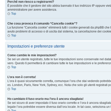
Perché non riesco a registrarmi?
È possibile che il gestore del sito abbia bannato il tuo indirizzo IP oppure viet
amministratore per avere assistenza.
Top
Che cosa provoca il comando “Cancella cookie”?
La funzione “Cancella cookie” eliminerà tutti i cookie generati da phpBB che t
avuto problemi di accesso o di uscita dal sistema, la cancellazione dei cookie
Top
Impostazioni e preferenze utente
Come cambio le mie impostazioni?
Se sei un utente registrato, tutte le tue impostazioni sono conservate nel d
vero. Questo ti permetterà di cambiare tutte le tue impostazioni e le preferenz
Top
L’ora non è corretta!
L’ora è quasi sicuramente corretta, comunque l’ora che stai vedendo potrebbe es
es. London, Paris, New York, Sydney, ecc. Nota che solo gli utenti registrati 
Top
Ho cambiato il fuso orario ma l’ora è ancora sbagliata!
Se sei sicuro di aver impostato il fuso orario corretto e l’ora è ancora sbagliat
legale l’ora potrebbe essere diversa dall’ora locale. In tal caso, seleziona un 
Top