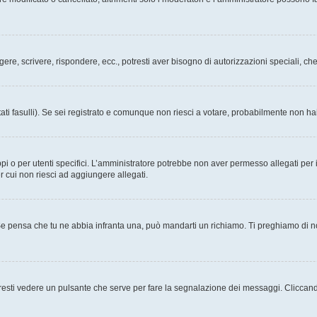
ggere, scrivere, rispondere, ecc., potresti aver bisogno di autorizzazioni speciali, 
ati fasulli). Se sei registrato e comunque non riesci a votare, probabilmente non hai 
i o per utenti specifici. L’amministratore potrebbe non aver permesso allegati per i
r cui non riesci ad aggiungere allegati.
Se pensa che tu ne abbia infranta una, può mandarti un richiamo. Ti preghiamo di 
esti vedere un pulsante che serve per fare la segnalazione dei messaggi. Cliccand