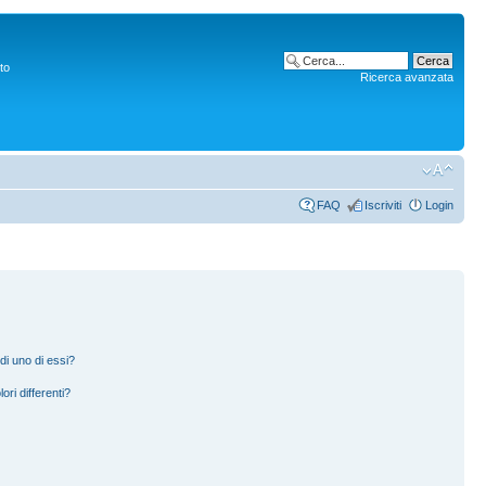
to
Ricerca avanzata
FAQ
Iscriviti
Login
di uno di essi?
ori differenti?