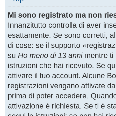
Mi sono registrato ma non rie
Innanzitutto controlla di aver i
esattamente. Se sono corretti, 
di cose: se il supporto «registraz
su
Ho meno di 13 anni
mentre ti 
istruzioni che hai ricevuto. Se qu
attivare il tuo account. Alcune B
registrazioni vengano attivate dal
prima di poter accedere. Quando ti
attivazione è richiesta. Se ti è s
segui le istruzioni; se non hai r