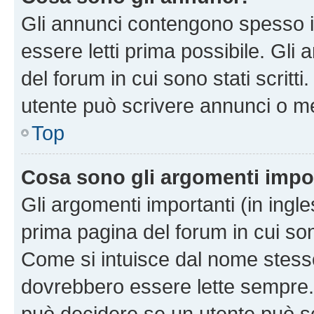
Gli annunci contengono spesso i
essere letti prima possibile. Gli
del forum in cui sono stati scritt
utente può scrivere annunci o m
Top
Cosa sono gli argomenti impo
Gli argomenti importanti (in ingl
prima pagina del forum in cui sono
Come si intuisce dal nome stess
dovrebbero essere lette sempre.
può decidere se un utente può sc