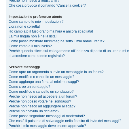
Perché non riesco a registrarmi?
Che cosa provoca il comando “Cancella cookie”?
Impostazioni e preferenze utente
Come cambio le mie impostazioni?
L’ora non è corretta!
Ho cambiato il fuso orario ma l’ora è ancora sbagliata!
La mia lingua non è nella lista!
Come posso mostrare un’immagine sotto il mio nome utente?
Come cambio il mio livello?
Perché quando clicco sul collegamento all’indirizzo di posta di un utente mi 
di accedere come utente registrato?
Scrivere messaggi
Come apro un argomento o invio un messaggio in un forum?
Come modifico o cancello un messaggio?
Come aggiungo una firma ai miei messaggi?
Come creo un sondaggio?
Come modifico o cancello un sondaggio?
Perché non riesco ad accedere a un forum?
Perché non posso votare nei sondaggi?
Perché non riesco ad aggiungere allegati?
Perché ho ricevuto un richiamo?
Come posso segnalare messaggi ai moderatori?
Che cos’è il pulsante di salvataggio nella finestra di invio dei messaggi?
Perché il mio messaggio deve essere approvato?