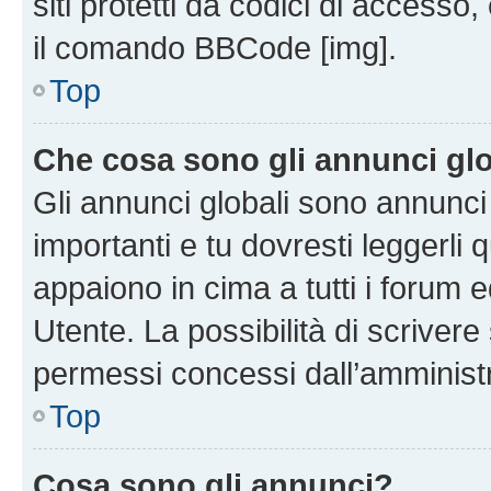
siti protetti da codici di accesso
il comando BBCode [img].
Top
Che cosa sono gli annunci glo
Gli annunci globali sono annunc
importanti e tu dovresti leggerli 
appaiono in cima a tutti i forum 
Utente. La possibilità di scriver
permessi concessi dall’amminist
Top
Cosa sono gli annunci?