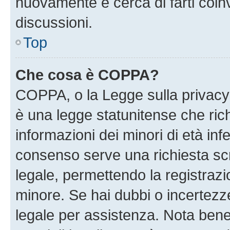
nuovamente e cerca di farti coi
discussioni.
Top
Che cosa è COPPA?
COPPA, o la Legge sulla privacy 
è una legge statunitense che richi
informazioni dei minori di età inf
consenso serve una richiesta scri
legale, permettendo la registrazio
minore. Se hai dubbi o incertezze
legale per assistenza. Nota ben