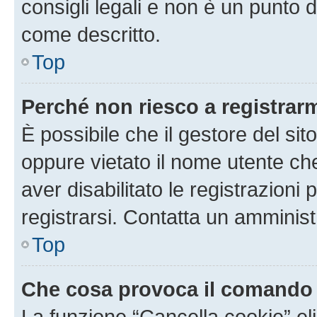
consigli legali e non è un punto d
come descritto.
Top
Perché non riesco a registrar
È possibile che il gestore del sito
oppure vietato il nome utente ch
aver disabilitato le registrazioni 
registrarsi. Contatta un amminis
Top
Che cosa provoca il comando
La funzione “Cancella cookie” eli