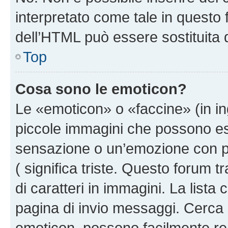
interpretato come tale in questo 
dell’HTML può essere sostituita
Top
Cosa sono le emoticon?
Le «emoticon» o «faccine» (in i
piccole immagini che possono e
sensazione o un’emozione con pochi
( significa triste. Questo forum
di caratteri in immagini. La lista
pagina di invio messaggi. Cerca 
emoticon, possono facilmente ren