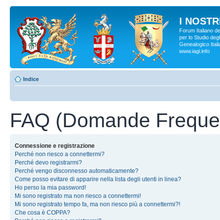
I NOSTRI
Forum Italiano d
per lo Studio degl
Genealogico Italia
www.iagi.info
Indice
FAQ (Domande Frequen
Connessione e registrazione
Perché non riesco a connettermi?
Perché devo registrarmi?
Perché vengo disconnesso automaticamente?
Come posso evitare di apparire nella lista degli utenti in linea?
Ho perso la mia password!
Mi sono registrato ma non riesco a connettermi!
Mi sono registrato tempo fa, ma non riesco più a connettermi?!
Che cosa è COPPA?