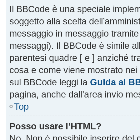
Il BBCode è una speciale impleme
soggetto alla scelta dell’amminist
messaggio in messaggio tramite l
messaggi). Il BBCode è simile al
parentesi quadre [ e ] anziché tr
cosa e come viene mostrato nei 
sul BBCode leggi la
Guida al B
pagina, anche dall’area invio me
Top
Posso usare l’HTML?
No. Non è possibile inserire del