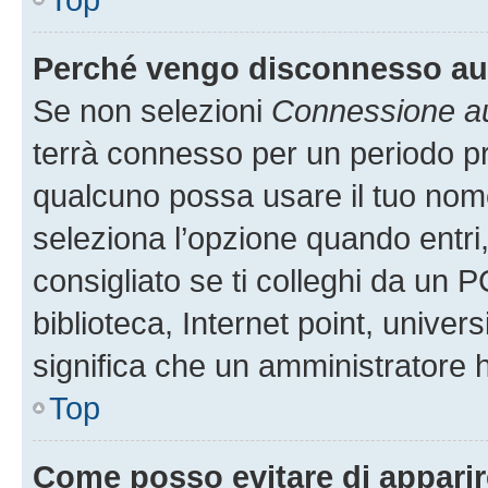
Perché vengo disconnesso a
Se non selezioni
Connessione au
terrà connesso per un periodo pr
qualcuno possa usare il tuo nom
seleziona l’opzione quando entri
consigliato se ti colleghi da un P
biblioteca, Internet point, univer
significa che un amministratore ha
Top
Come posso evitare di apparire 