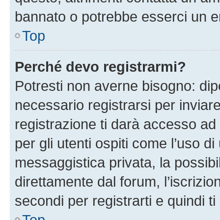
bannato o potrebbe esserci un er
Top
Perché devo registrarmi?
Potresti non averne bisogno: dip
necessario registrarsi per invi
registrazione ti darà accesso ad 
per gli utenti ospiti come l’uso d
messaggistica privata, la possibi
direttamente dal forum, l’iscrizio
secondi per registrarti e quindi t
Top