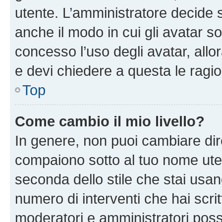
utente. L’amministratore decide s
anche il modo in cui gli avatar s
concesso l’uso degli avatar, allo
e devi chiedere a questa le ragio
Top
Come cambio il mio livello?
In genere, non puoi cambiare dire
compaiono sotto al tuo nome uten
seconda dello stile che stai usando
numero di interventi che hai scritt
moderatori e amministratori pos