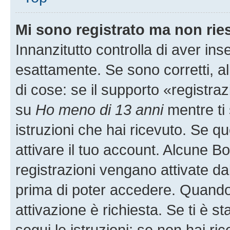
Mi sono registrato ma non rie
Innanzitutto controlla di aver i
esattamente. Se sono corretti, 
di cose: se il supporto «registraz
su
Ho meno di 13 anni
mentre ti 
istruzioni che hai ricevuto. Se qu
attivare il tuo account. Alcune B
registrazioni vengano attivate dal
prima di poter accedere. Quando ti
attivazione è richiesta. Se ti è s
segui le istruzioni; se non hai r