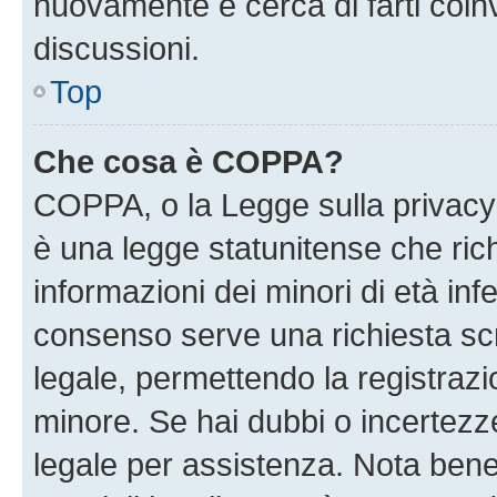
nuovamente e cerca di farti coi
discussioni.
Top
Che cosa è COPPA?
COPPA, o la Legge sulla privacy 
è una legge statunitense che richi
informazioni dei minori di età inf
consenso serve una richiesta scri
legale, permettendo la registrazio
minore. Se hai dubbi o incertezze
legale per assistenza. Nota ben