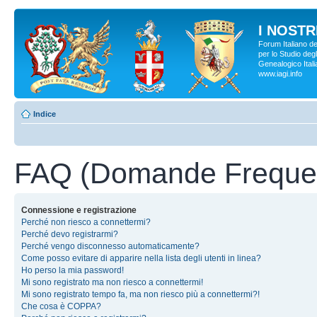
I NOSTRI
Forum Italiano d
per lo Studio degl
Genealogico Italia
www.iagi.info
Indice
FAQ (Domande Frequen
Connessione e registrazione
Perché non riesco a connettermi?
Perché devo registrarmi?
Perché vengo disconnesso automaticamente?
Come posso evitare di apparire nella lista degli utenti in linea?
Ho perso la mia password!
Mi sono registrato ma non riesco a connettermi!
Mi sono registrato tempo fa, ma non riesco più a connettermi?!
Che cosa è COPPA?