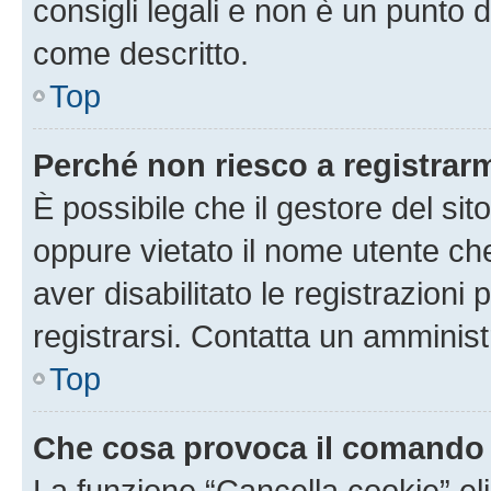
consigli legali e non è un punto d
come descritto.
Top
Perché non riesco a registrar
È possibile che il gestore del sito
oppure vietato il nome utente ch
aver disabilitato le registrazioni 
registrarsi. Contatta un amminis
Top
Che cosa provoca il comando
La funzione “Cancella cookie” eli