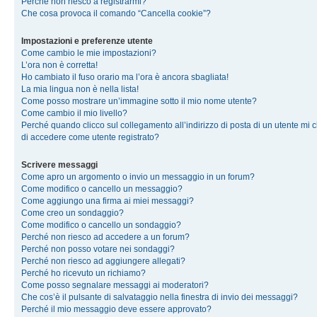
Perché non riesco a registrarmi?
Che cosa provoca il comando “Cancella cookie”?
Impostazioni e preferenze utente
Come cambio le mie impostazioni?
L’ora non è corretta!
Ho cambiato il fuso orario ma l’ora è ancora sbagliata!
La mia lingua non è nella lista!
Come posso mostrare un’immagine sotto il mio nome utente?
Come cambio il mio livello?
Perché quando clicco sul collegamento all’indirizzo di posta di un utente mi 
di accedere come utente registrato?
Scrivere messaggi
Come apro un argomento o invio un messaggio in un forum?
Come modifico o cancello un messaggio?
Come aggiungo una firma ai miei messaggi?
Come creo un sondaggio?
Come modifico o cancello un sondaggio?
Perché non riesco ad accedere a un forum?
Perché non posso votare nei sondaggi?
Perché non riesco ad aggiungere allegati?
Perché ho ricevuto un richiamo?
Come posso segnalare messaggi ai moderatori?
Che cos’è il pulsante di salvataggio nella finestra di invio dei messaggi?
Perché il mio messaggio deve essere approvato?