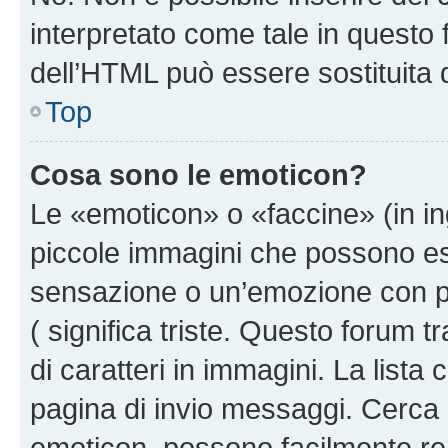
interpretato come tale in questo 
dell’HTML può essere sostituita
Top
Cosa sono le emoticon?
Le «emoticon» o «faccine» (in i
piccole immagini che possono e
sensazione o un’emozione con pochi
( significa triste. Questo forum
di caratteri in immagini. La lista
pagina di invio messaggi. Cerca 
emoticon, possono facilmente ren