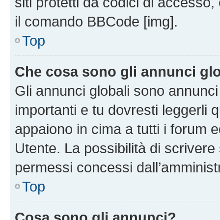
siti protetti da codici di accesso
il comando BBCode [img].
Top
Che cosa sono gli annunci glo
Gli annunci globali sono annunc
importanti e tu dovresti leggerli 
appaiono in cima a tutti i forum 
Utente. La possibilità di scriver
permessi concessi dall’amminist
Top
Cosa sono gli annunci?