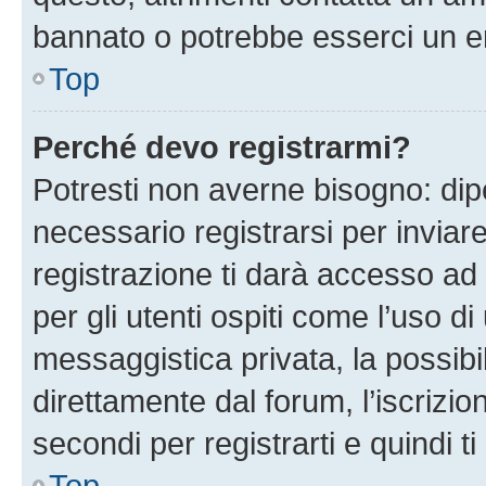
bannato o potrebbe esserci un er
Top
Perché devo registrarmi?
Potresti non averne bisogno: dip
necessario registrarsi per invi
registrazione ti darà accesso ad 
per gli utenti ospiti come l’uso d
messaggistica privata, la possibi
direttamente dal forum, l’iscrizio
secondi per registrarti e quindi t
Top