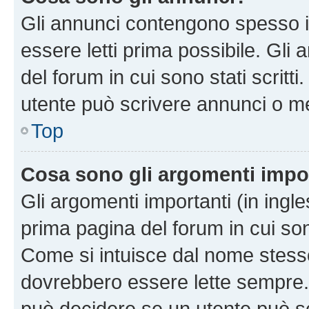
Gli annunci contengono spesso i
essere letti prima possibile. Gli
del forum in cui sono stati scritt
utente può scrivere annunci o m
Top
Cosa sono gli argomenti impo
Gli argomenti importanti (in ingl
prima pagina del forum in cui sono
Come si intuisce dal nome stess
dovrebbero essere lette sempre.
può decidere se un utente può sc