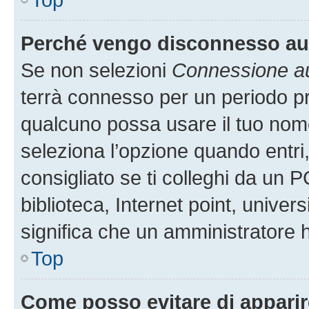
Perché vengo disconnesso a
Se non selezioni
Connessione au
terrà connesso per un periodo pr
qualcuno possa usare il tuo nom
seleziona l’opzione quando entri
consigliato se ti colleghi da un P
biblioteca, Internet point, univer
significa che un amministratore ha
Top
Come posso evitare di apparire 