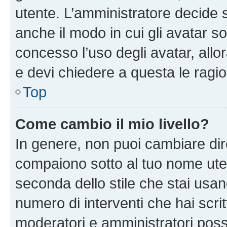
utente. L’amministratore decide s
anche il modo in cui gli avatar s
concesso l’uso degli avatar, allo
e devi chiedere a questa le ragio
Top
Come cambio il mio livello?
In genere, non puoi cambiare dire
compaiono sotto al tuo nome uten
seconda dello stile che stai usando
numero di interventi che hai scritt
moderatori e amministratori pos