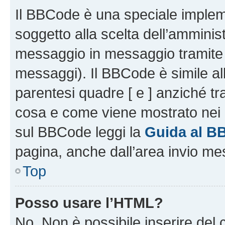
Il BBCode è una speciale impleme
soggetto alla scelta dell’amminist
messaggio in messaggio tramite l
messaggi). Il BBCode è simile al
parentesi quadre [ e ] anziché tr
cosa e come viene mostrato nei 
sul BBCode leggi la
Guida al B
pagina, anche dall’area invio me
Top
Posso usare l’HTML?
No. Non è possibile inserire del