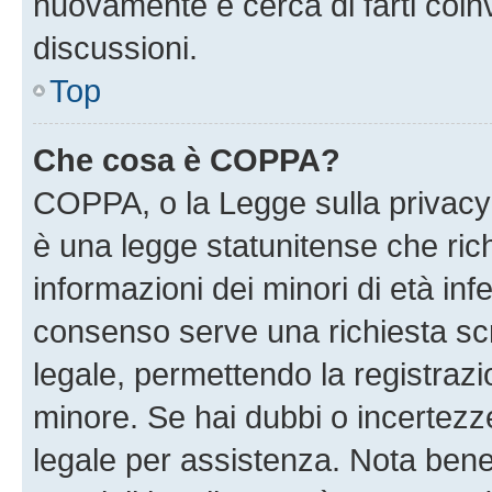
nuovamente e cerca di farti coi
discussioni.
Top
Che cosa è COPPA?
COPPA, o la Legge sulla privacy 
è una legge statunitense che richi
informazioni dei minori di età inf
consenso serve una richiesta scri
legale, permettendo la registrazio
minore. Se hai dubbi o incertezze
legale per assistenza. Nota ben