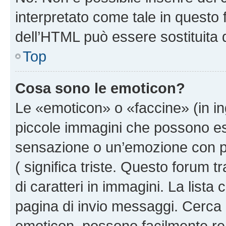
interpretato come tale in questo 
dell’HTML può essere sostituita
Top
Cosa sono le emoticon?
Le «emoticon» o «faccine» (in i
piccole immagini che possono e
sensazione o un’emozione con pochi
( significa triste. Questo forum
di caratteri in immagini. La lista
pagina di invio messaggi. Cerca 
emoticon, possono facilmente ren