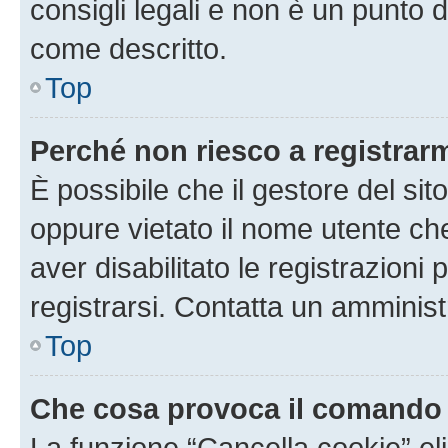
consigli legali e non è un punto d
come descritto.
Top
Perché non riesco a registrar
È possibile che il gestore del sito
oppure vietato il nome utente ch
aver disabilitato le registrazioni 
registrarsi. Contatta un amminis
Top
Che cosa provoca il comando
La funzione “Cancella cookie” eli