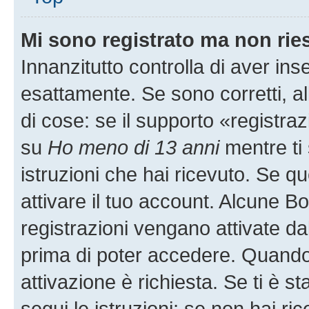
Mi sono registrato ma non rie
Innanzitutto controlla di aver i
esattamente. Se sono corretti, 
di cose: se il supporto «registraz
su
Ho meno di 13 anni
mentre ti 
istruzioni che hai ricevuto. Se qu
attivare il tuo account. Alcune B
registrazioni vengano attivate dal
prima di poter accedere. Quando ti
attivazione è richiesta. Se ti è s
segui le istruzioni; se non hai r