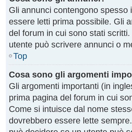
Gli annunci contengono spesso i
essere letti prima possibile. Gli
del forum in cui sono stati scritt
utente può scrivere annunci o m
Top
Cosa sono gli argomenti impo
Gli argomenti importanti (in ingl
prima pagina del forum in cui sono
Come si intuisce dal nome stess
dovrebbero essere lette sempre.
può decidere se un utente può sc