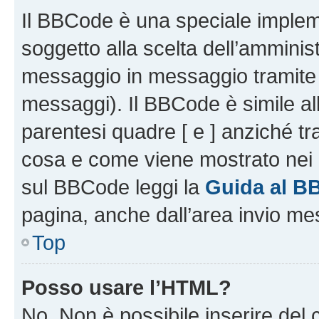
Il BBCode è una speciale impleme
soggetto alla scelta dell’amminist
messaggio in messaggio tramite l
messaggi). Il BBCode è simile al
parentesi quadre [ e ] anziché tr
cosa e come viene mostrato nei 
sul BBCode leggi la
Guida al B
pagina, anche dall’area invio me
Top
Posso usare l’HTML?
No. Non è possibile inserire del