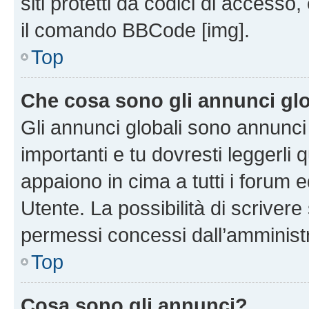
siti protetti da codici di accesso
il comando BBCode [img].
Top
Che cosa sono gli annunci glo
Gli annunci globali sono annunc
importanti e tu dovresti leggerli 
appaiono in cima a tutti i forum 
Utente. La possibilità di scriver
permessi concessi dall’amminist
Top
Cosa sono gli annunci?