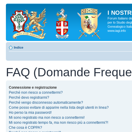
I NOSTRI
Forum Italiano d
per lo Studio degl
Genealogico Italia
www.iagi.info
Indice
FAQ (Domande Frequen
Connessione e registrazione
Perché non riesco a connettermi?
Perché devo registrarmi?
Perché vengo disconnesso automaticamente?
Come posso evitare di apparire nella lista degli utenti in linea?
Ho perso la mia password!
Mi sono registrato ma non riesco a connettermi!
Mi sono registrato tempo fa, ma non riesco più a connettermi?!
Che cosa è COPPA?