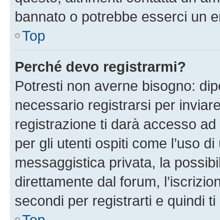
bannato o potrebbe esserci un er
Top
Perché devo registrarmi?
Potresti non averne bisogno: dip
necessario registrarsi per invi
registrazione ti darà accesso ad 
per gli utenti ospiti come l’uso d
messaggistica privata, la possibi
direttamente dal forum, l’iscrizio
secondi per registrarti e quindi t
Top