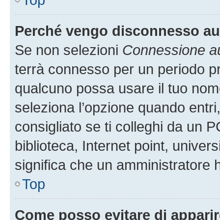
Perché vengo disconnesso a
Se non selezioni
Connessione au
terrà connesso per un periodo pr
qualcuno possa usare il tuo nom
seleziona l’opzione quando entri
consigliato se ti colleghi da un P
biblioteca, Internet point, univer
significa che un amministratore ha
Top
Come posso evitare di apparire 