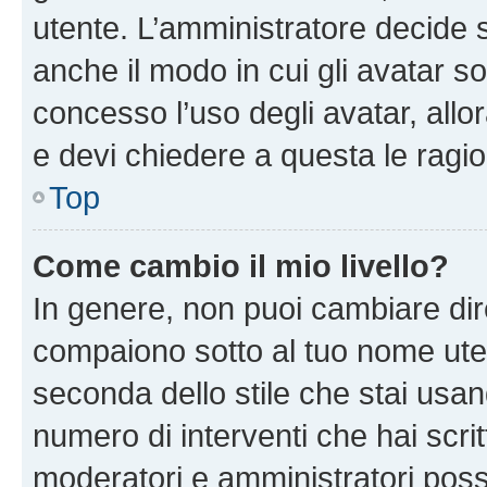
utente. L’amministratore decide s
anche il modo in cui gli avatar s
concesso l’uso degli avatar, allo
e devi chiedere a questa le ragio
Top
Come cambio il mio livello?
In genere, non puoi cambiare dire
compaiono sotto al tuo nome uten
seconda dello stile che stai usando
numero di interventi che hai scritt
moderatori e amministratori pos