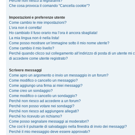
Perché non riesco a registrarmi?
Che cosa provoca il comando “Cancella cookie”?
Impostazioni e preferenze utente
Come cambio le mie impostazioni?
L’ora non è corretta!
Ho cambiato il fuso orario ma l’ora è ancora sbagliata!
La mia lingua non è nella lista!
Come posso mostrare un’immagine sotto il mio nome utente?
Come cambio il mio livello?
Perché quando clicco sul collegamento all’indirizzo di posta di un utente mi 
di accedere come utente registrato?
Scrivere messaggi
Come apro un argomento o invio un messaggio in un forum?
Come modifico o cancello un messaggio?
Come aggiungo una firma ai miei messaggi?
Come creo un sondaggio?
Come modifico o cancello un sondaggio?
Perché non riesco ad accedere a un forum?
Perché non posso votare nei sondaggi?
Perché non riesco ad aggiungere allegati?
Perché ho ricevuto un richiamo?
Come posso segnalare messaggi ai moderatori?
Che cos’è il pulsante di salvataggio nella finestra di invio dei messaggi?
Perché il mio messaggio deve essere approvato?