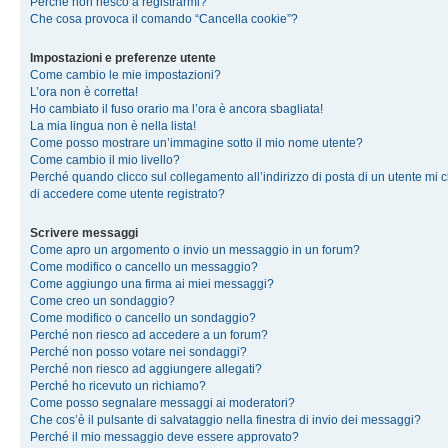
Perché non riesco a registrarmi?
Che cosa provoca il comando “Cancella cookie”?
Impostazioni e preferenze utente
Come cambio le mie impostazioni?
L’ora non è corretta!
Ho cambiato il fuso orario ma l’ora è ancora sbagliata!
La mia lingua non è nella lista!
Come posso mostrare un’immagine sotto il mio nome utente?
Come cambio il mio livello?
Perché quando clicco sul collegamento all’indirizzo di posta di un utente mi 
di accedere come utente registrato?
Scrivere messaggi
Come apro un argomento o invio un messaggio in un forum?
Come modifico o cancello un messaggio?
Come aggiungo una firma ai miei messaggi?
Come creo un sondaggio?
Come modifico o cancello un sondaggio?
Perché non riesco ad accedere a un forum?
Perché non posso votare nei sondaggi?
Perché non riesco ad aggiungere allegati?
Perché ho ricevuto un richiamo?
Come posso segnalare messaggi ai moderatori?
Che cos’è il pulsante di salvataggio nella finestra di invio dei messaggi?
Perché il mio messaggio deve essere approvato?