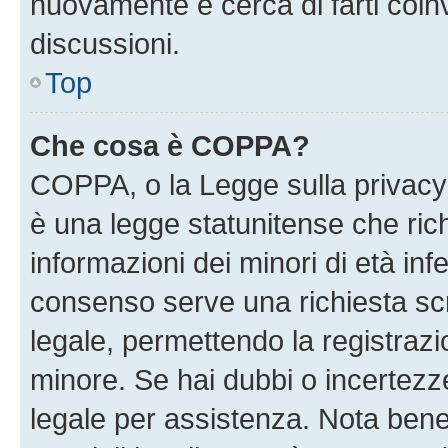
nuovamente e cerca di farti coi
discussioni.
Top
Che cosa è COPPA?
COPPA, o la Legge sulla privacy 
è una legge statunitense che richi
informazioni dei minori di età inf
consenso serve una richiesta scri
legale, permettendo la registrazio
minore. Se hai dubbi o incertezze
legale per assistenza. Nota ben