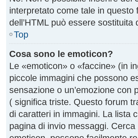
interpretato come tale in questo 
dell’HTML può essere sostituita
Top
Cosa sono le emoticon?
Le «emoticon» o «faccine» (in i
piccole immagini che possono e
sensazione o un’emozione con pochi
( significa triste. Questo forum
di caratteri in immagini. La lista
pagina di invio messaggi. Cerca 
emoticon, possono facilmente ren