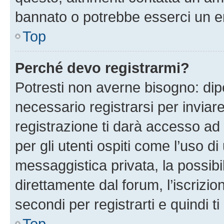
bannato o potrebbe esserci un er
Top
Perché devo registrarmi?
Potresti non averne bisogno: dip
necessario registrarsi per invi
registrazione ti darà accesso ad 
per gli utenti ospiti come l’uso d
messaggistica privata, la possibi
direttamente dal forum, l’iscrizio
secondi per registrarti e quindi t
Top