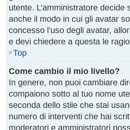
utente. L’amministratore decide s
anche il modo in cui gli avatar s
concesso l’uso degli avatar, allo
e devi chiedere a questa le ragio
Top
Come cambio il mio livello?
In genere, non puoi cambiare dire
compaiono sotto al tuo nome uten
seconda dello stile che stai usando
numero di interventi che hai scritt
moderatori e amministratori pos