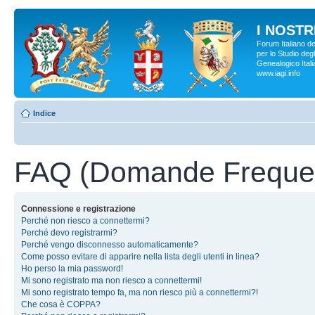
I NOSTRI
Forum Italiano d
per lo Studio degl
Genealogico Italia
www.iagi.info
Indice
FAQ (Domande Frequen
Connessione e registrazione
Perché non riesco a connettermi?
Perché devo registrarmi?
Perché vengo disconnesso automaticamente?
Come posso evitare di apparire nella lista degli utenti in linea?
Ho perso la mia password!
Mi sono registrato ma non riesco a connettermi!
Mi sono registrato tempo fa, ma non riesco più a connettermi?!
Che cosa è COPPA?