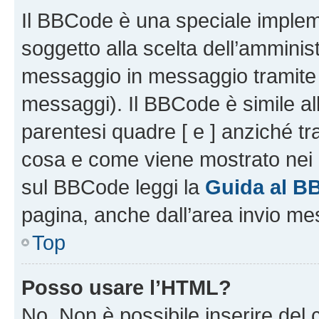
Il BBCode è una speciale impleme
soggetto alla scelta dell’amminist
messaggio in messaggio tramite l
messaggi). Il BBCode è simile al
parentesi quadre [ e ] anziché tr
cosa e come viene mostrato nei 
sul BBCode leggi la
Guida al B
pagina, anche dall’area invio me
Top
Posso usare l’HTML?
No. Non è possibile inserire del