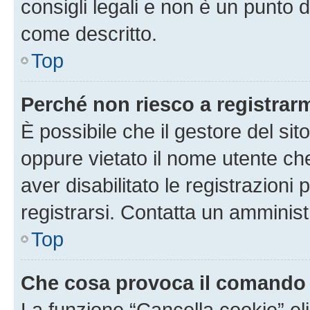
consigli legali e non è un punto d
come descritto.
Top
Perché non riesco a registrar
È possibile che il gestore del sito
oppure vietato il nome utente ch
aver disabilitato le registrazioni 
registrarsi. Contatta un amminis
Top
Che cosa provoca il comando
La funzione “Cancella cookie” eli