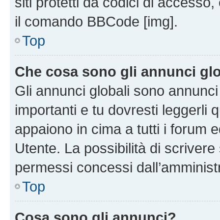
siti protetti da codici di accesso
il comando BBCode [img].
Top
Che cosa sono gli annunci glo
Gli annunci globali sono annunc
importanti e tu dovresti leggerli 
appaiono in cima a tutti i forum 
Utente. La possibilità di scriver
permessi concessi dall’amminist
Top
Cosa sono gli annunci?