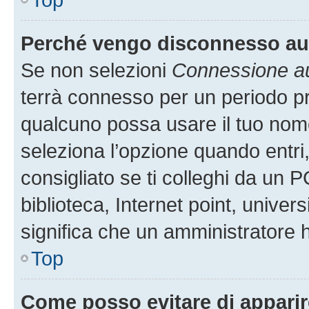
Perché vengo disconnesso a
Se non selezioni
Connessione au
terrà connesso per un periodo pr
qualcuno possa usare il tuo nom
seleziona l’opzione quando entri
consigliato se ti colleghi da un P
biblioteca, Internet point, univer
significa che un amministratore ha
Top
Come posso evitare di apparire 