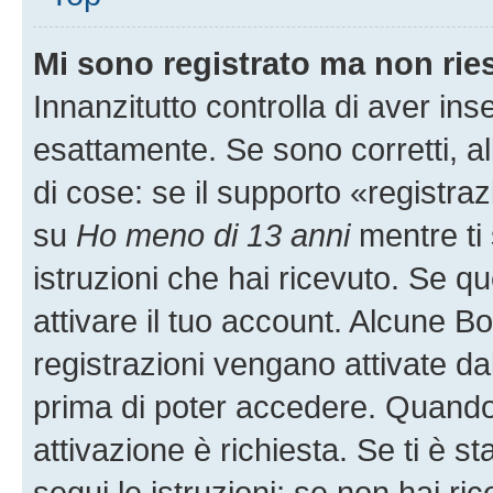
Mi sono registrato ma non rie
Innanzitutto controlla di aver i
esattamente. Se sono corretti, 
di cose: se il supporto «registraz
su
Ho meno di 13 anni
mentre ti 
istruzioni che hai ricevuto. Se qu
attivare il tuo account. Alcune B
registrazioni vengano attivate dal
prima di poter accedere. Quando ti
attivazione è richiesta. Se ti è s
segui le istruzioni; se non hai r