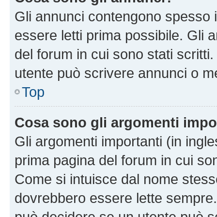
Gli annunci contengono spesso i
essere letti prima possibile. Gli
del forum in cui sono stati scritt
utente può scrivere annunci o m
Top
Cosa sono gli argomenti impo
Gli argomenti importanti (in ingl
prima pagina del forum in cui sono
Come si intuisce dal nome stess
dovrebbero essere lette sempre.
può decidere se un utente può sc