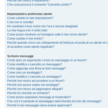
Perché non riesco a registrarmi?
Che cosa provoca il comando “Cancella cookie”?
Impostazioni e preferenze utente
Come cambio le mie impostazioni?
L’ora non è corretta!
Ho cambiato il fuso orario ma l’ora è ancora sbagliata!
La mia lingua non è nella lista!
Come posso mostrare un’immagine sotto il mio nome utente?
Come cambio il mio livello?
Perché quando clicco sul collegamento all’indirizzo di posta di un utente mi 
di accedere come utente registrato?
Scrivere messaggi
Come apro un argomento o invio un messaggio in un forum?
Come modifico o cancello un messaggio?
Come aggiungo una firma ai miei messaggi?
Come creo un sondaggio?
Come modifico o cancello un sondaggio?
Perché non riesco ad accedere a un forum?
Perché non posso votare nei sondaggi?
Perché non riesco ad aggiungere allegati?
Perché ho ricevuto un richiamo?
Come posso segnalare messaggi ai moderatori?
Che cos’è il pulsante di salvataggio nella finestra di invio dei messaggi?
Perché il mio messaggio deve essere approvato?