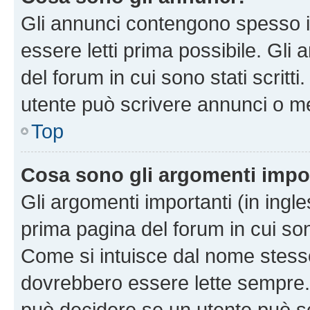
Gli annunci contengono spesso i
essere letti prima possibile. Gli
del forum in cui sono stati scritt
utente può scrivere annunci o m
Top
Cosa sono gli argomenti impo
Gli argomenti importanti (in ingl
prima pagina del forum in cui sono
Come si intuisce dal nome stess
dovrebbero essere lette sempre.
può decidere se un utente può sc