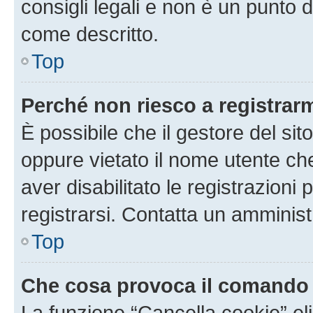
consigli legali e non è un punto d
come descritto.
Top
Perché non riesco a registrar
È possibile che il gestore del sito
oppure vietato il nome utente ch
aver disabilitato le registrazioni 
registrarsi. Contatta un amminis
Top
Che cosa provoca il comando
La funzione “Cancella cookie” eli