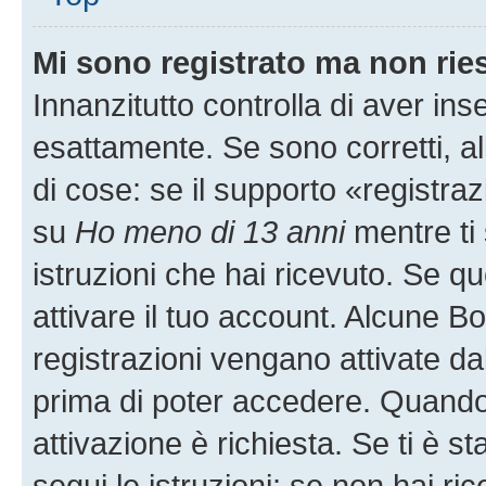
Mi sono registrato ma non rie
Innanzitutto controlla di aver i
esattamente. Se sono corretti, 
di cose: se il supporto «registraz
su
Ho meno di 13 anni
mentre ti 
istruzioni che hai ricevuto. Se qu
attivare il tuo account. Alcune B
registrazioni vengano attivate dal
prima di poter accedere. Quando ti
attivazione è richiesta. Se ti è s
segui le istruzioni; se non hai r