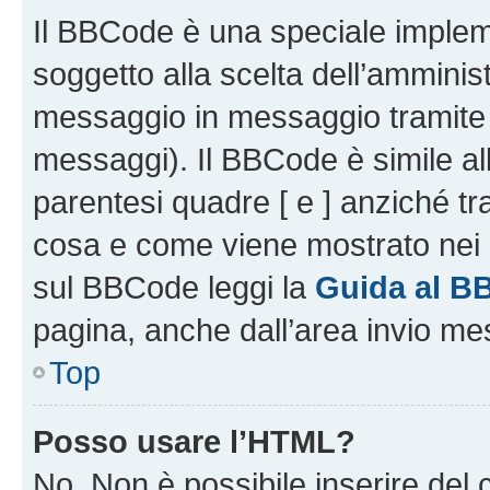
Il BBCode è una speciale impleme
soggetto alla scelta dell’amminist
messaggio in messaggio tramite l
messaggi). Il BBCode è simile al
parentesi quadre [ e ] anziché tr
cosa e come viene mostrato nei 
sul BBCode leggi la
Guida al B
pagina, anche dall’area invio me
Top
Posso usare l’HTML?
No. Non è possibile inserire del