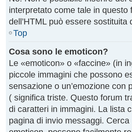
interpretato come tale in questo 
dell’HTML può essere sostituita
Top
Cosa sono le emoticon?
Le «emoticon» o «faccine» (in i
piccole immagini che possono e
sensazione o un’emozione con pochi
( significa triste. Questo forum
di caratteri in immagini. La lista
pagina di invio messaggi. Cerca 
emoticon, possono facilmente ren