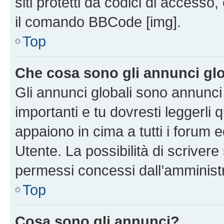
siti protetti da codici di accesso
il comando BBCode [img].
Top
Che cosa sono gli annunci glo
Gli annunci globali sono annunc
importanti e tu dovresti leggerli 
appaiono in cima a tutti i forum 
Utente. La possibilità di scriver
permessi concessi dall’amminist
Top
Cosa sono gli annunci?