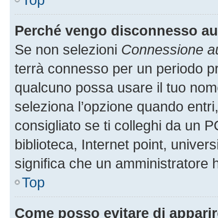
Perché vengo disconnesso a
Se non selezioni
Connessione au
terrà connesso per un periodo pr
qualcuno possa usare il tuo nom
seleziona l’opzione quando entri
consigliato se ti colleghi da un P
biblioteca, Internet point, univer
significa che un amministratore ha
Top
Come posso evitare di apparire 