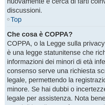
nuovamente e cerca di farti coi
discussioni.
Top
Che cosa è COPPA?
COPPA, o la Legge sulla privacy 
è una legge statunitense che richi
informazioni dei minori di età inf
consenso serve una richiesta scri
legale, permettendo la registrazio
minore. Se hai dubbi o incertezze
legale per assistenza. Nota ben