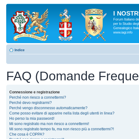
I NOSTRI
Forum Italiano d
per lo Studio degl
Genealogico Italia
www.iagi.info
Indice
FAQ (Domande Frequen
Connessione e registrazione
Perché non riesco a connettermi?
Perché devo registrarmi?
Perché vengo disconnesso automaticamente?
Come posso evitare di apparire nella lista degli utenti in linea?
Ho perso la mia password!
Mi sono registrato ma non riesco a connettermi!
Mi sono registrato tempo fa, ma non riesco più a connettermi?!
Che cosa è COPPA?