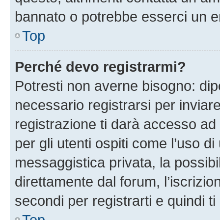
bannato o potrebbe esserci un er
Top
Perché devo registrarmi?
Potresti non averne bisogno: dip
necessario registrarsi per invi
registrazione ti darà accesso ad 
per gli utenti ospiti come l’uso d
messaggistica privata, la possibi
direttamente dal forum, l’iscrizio
secondi per registrarti e quindi t
Top