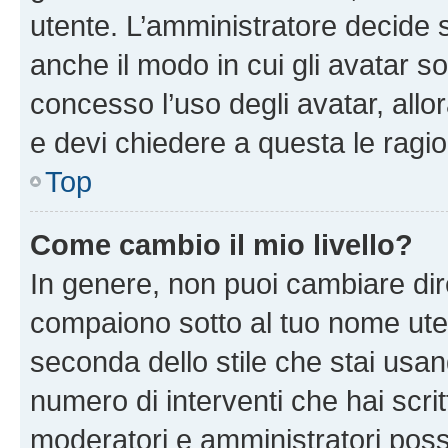
utente. L’amministratore decide s
anche il modo in cui gli avatar s
concesso l’uso degli avatar, allo
e devi chiedere a questa le ragio
Top
Come cambio il mio livello?
In genere, non puoi cambiare dire
compaiono sotto al tuo nome uten
seconda dello stile che stai usando
numero di interventi che hai scritt
moderatori e amministratori pos