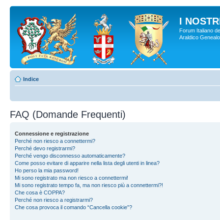
I NOSTRI
Forum Italiano de
Araldico Genealogi
Indice
FAQ (Domande Frequenti)
Connessione e registrazione
Perché non riesco a connettermi?
Perché devo registrarmi?
Perché vengo disconnesso automaticamente?
Come posso evitare di apparire nella lista degli utenti in linea?
Ho perso la mia password!
Mi sono registrato ma non riesco a connettermi!
Mi sono registrato tempo fa, ma non riesco più a connettermi?!
Che cosa è COPPA?
Perché non riesco a registrarmi?
Che cosa provoca il comando “Cancella cookie”?