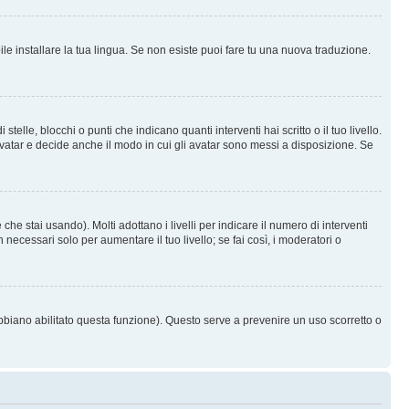
le installare la tua lingua. Se non esiste puoi fare tu una nuova traduzione.
e, blocchi o punti che indicano quanti interventi hai scritto o il tuo livello.
vatar e decide anche il modo in cui gli avatar sono messi a disposizione. Se
he stai usando). Molti adottano i livelli per indicare il numero di interventi
necessari solo per aumentare il tuo livello; se fai così, i moderatori o
abbiano abilitato questa funzione). Questo serve a prevenire un uso scorretto o