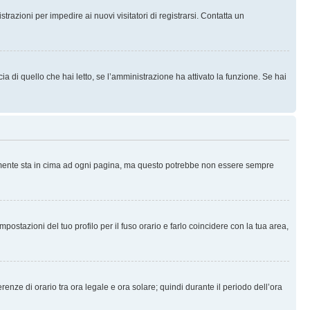
trazioni per impedire ai nuovi visitatori di registrarsi. Contatta un
 di quello che hai letto, se l’amministrazione ha attivato la funzione. Se hai
ralmente sta in cima ad ogni pagina, ma questo potrebbe non essere sempre
ostazioni del tuo profilo per il fuso orario e farlo coincidere con la tua area,
erenze di orario tra ora legale e ora solare; quindi durante il periodo dell’ora