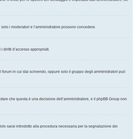
che solo i moderatori e l’amministratore possono concedere.
i diritti d’accesso appropriati.
l forum in cui stai scrivendo, oppure solo il gruppo degli amministratori può
notare che questa è una decisione dell’amministratore, e il phpBB Group non
olo sarai introdotto alla procedura necessaria per la segnalazione dei