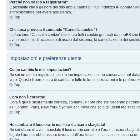
Perché non riesco a registrarmi?
È possibile che il gestore del sito abbia bannato il tuo indirizzo IP oppure viet
amministratore per avere assistenza.
Top
Che cosa provoca il comando “Cancella cookie”?
La funzione “Cancella cookie” eliminerà tutti i cookie generati da phpBB che t
avuto problemi di accesso o di uscita dal sistema, la cancellazione dei cookie
Top
Impostazioni e preferenze utente
Come cambio le mie impostazioni?
Se sei un utente registrato, tutte le tue impostazioni sono conservate nel d
vero. Questo ti permetterà di cambiare tutte le tue impostazioni e le preferenz
Top
L’ora non è corretta!
L’ora è quasi sicuramente corretta, comunque l’ora che stai vedendo potrebbe es
es. London, Paris, New York, Sydney, ecc. Nota che solo gli utenti registrati 
Top
Ho cambiato il fuso orario ma l’ora è ancora sbagliata!
Se sei sicuro di aver impostato il fuso orario corretto e l’ora è ancora sbagliat
legale l’ora potrebbe essere diversa dall’ora locale. In tal caso, seleziona un 
Top