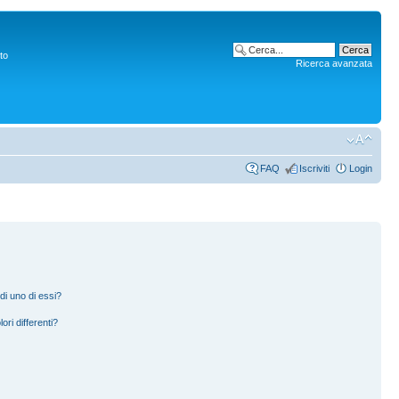
to
Ricerca avanzata
FAQ
Iscriviti
Login
di uno di essi?
ori differenti?