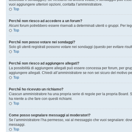
vuoi aggiungere ulteriori opzioni, contatta l’amministratore.
Top
Perché non riesco ad accedere a un forum?
Alcuni forum potrebbero essere riservati a determinati utenti o gruppi. Per le
Top
Perché non posso votare nei sondaggi?
Solo gli utenti registrati possono votare nei sondaggi (questo per evitare risult
Top
Perché non riesco ad aggiungere allegati?
La possibilità di aggiungere allegati può essere concessa per forum, per grupp
aggiungere allegati. Chiedi all’amministratore se non sei sicuro del motivo pe
Top
Perché ho ricevuto un richiamo?
Ciascun amministratore ha una propria serie di regole per la propria Board. 
ha niente a che fare con questi richiami.
Top
Come posso segnalare messaggi ai moderatori?
Se l’amministratore l’ha permesso, vai al messaggio che vuoi segnalare: dovr
messaggi.
Top