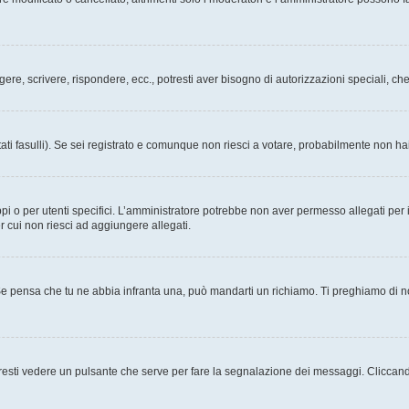
ggere, scrivere, rispondere, ecc., potresti aver bisogno di autorizzazioni speciali, 
ati fasulli). Se sei registrato e comunque non riesci a votare, probabilmente non hai 
i o per utenti specifici. L’amministratore potrebbe non aver permesso allegati per i
r cui non riesci ad aggiungere allegati.
Se pensa che tu ne abbia infranta una, può mandarti un richiamo. Ti preghiamo di 
esti vedere un pulsante che serve per fare la segnalazione dei messaggi. Cliccand