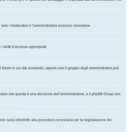
che solo i moderatori e l’amministratore possono concedere.
i diritti d’accesso appropriati.
l forum in cui stai scrivendo, oppure solo il gruppo degli amministratori può
notare che questa è una decisione dell’amministratore, e il phpBB Group non
olo sarai introdotto alla procedura necessaria per la segnalazione dei