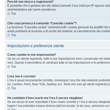
Perché non riesco a registrarmi?
È possibile che il gestore del sito abbia bannato il tuo indirizzo IP oppure viet
amministratore per avere assistenza.
Top
Che cosa provoca il comando “Cancella cookie”?
La funzione “Cancella cookie” eliminerà tutti i cookie generati da phpBB che t
avuto problemi di accesso o di uscita dal sistema, la cancellazione dei cookie
Top
Impostazioni e preferenze utente
Come cambio le mie impostazioni?
Se sei un utente registrato, tutte le tue impostazioni sono conservate nel d
vero. Questo ti permetterà di cambiare tutte le tue impostazioni e le preferenz
Top
L’ora non è corretta!
L’ora è quasi sicuramente corretta, comunque l’ora che stai vedendo potrebbe es
es. London, Paris, New York, Sydney, ecc. Nota che solo gli utenti registrati 
Top
Ho cambiato il fuso orario ma l’ora è ancora sbagliata!
Se sei sicuro di aver impostato il fuso orario corretto e l’ora è ancora sbagliat
legale l’ora potrebbe essere diversa dall’ora locale. In tal caso, seleziona un 
Top