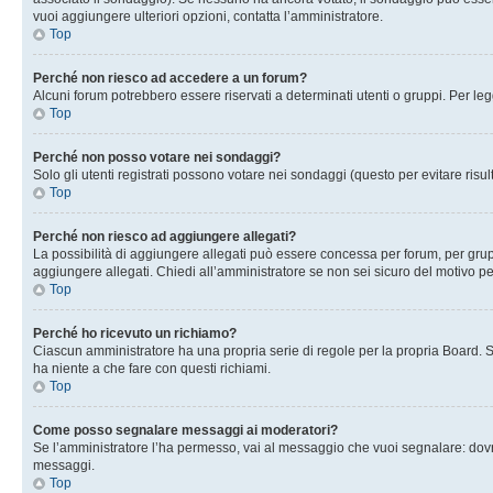
vuoi aggiungere ulteriori opzioni, contatta l’amministratore.
Top
Perché non riesco ad accedere a un forum?
Alcuni forum potrebbero essere riservati a determinati utenti o gruppi. Per le
Top
Perché non posso votare nei sondaggi?
Solo gli utenti registrati possono votare nei sondaggi (questo per evitare risult
Top
Perché non riesco ad aggiungere allegati?
La possibilità di aggiungere allegati può essere concessa per forum, per grupp
aggiungere allegati. Chiedi all’amministratore se non sei sicuro del motivo pe
Top
Perché ho ricevuto un richiamo?
Ciascun amministratore ha una propria serie di regole per la propria Board. 
ha niente a che fare con questi richiami.
Top
Come posso segnalare messaggi ai moderatori?
Se l’amministratore l’ha permesso, vai al messaggio che vuoi segnalare: dovr
messaggi.
Top