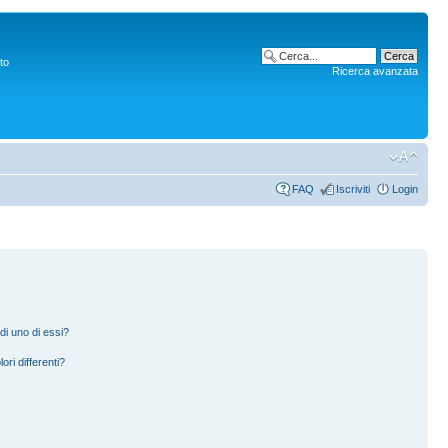
to
Ricerca avanzata
FAQ
Iscriviti
Login
di uno di essi?
ori differenti?