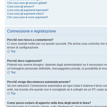
Che cosa sono gli annunci globali?
Cosa sono gli annunci?
Cosa sono gli argomenti importanti?
Cosa sono gli argomenti chiusi?
Che cosa sono le icone argomenti?
Connessione e registrazione
Perché non riesco a connettermi?
Ci sono svariati motivi per cui questo succede. Per prima cosa controlla che n
errore di configurazione.
Top
Perché devo registrarmi?
Potresti non averne bisogno: dipende dagli amministratori se è necessario regi
un’immagine personale definibile, messaggistica privata, la possibilità di invi
Top
Perché vengo disconnesso automaticamente?
Se non selezioni
Connessione automatica ad ogni visita
il sistema ti terrà 
entri, ma ricorda che questo non è consigliato se ti colleghi da un PC usato anc
Top
Come posso evitare di apparire nella lista degli utenti in linea?
Nel Pannello di Controllo Utente, sotto “Preferenze”, trovi l’opzione
Nascondi i