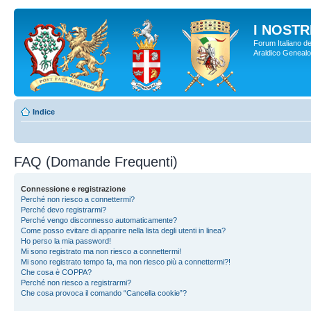
I NOSTRI
Forum Italiano de
Araldico Genealogi
Indice
FAQ (Domande Frequenti)
Connessione e registrazione
Perché non riesco a connettermi?
Perché devo registrarmi?
Perché vengo disconnesso automaticamente?
Come posso evitare di apparire nella lista degli utenti in linea?
Ho perso la mia password!
Mi sono registrato ma non riesco a connettermi!
Mi sono registrato tempo fa, ma non riesco più a connettermi?!
Che cosa è COPPA?
Perché non riesco a registrarmi?
Che cosa provoca il comando “Cancella cookie”?