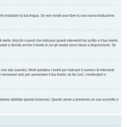
le installare la tua lingua. Se non esiste puoi fare tu una nuova traduzione.
e, blocchi o punti che indicano quanti interventi hai scritto o il tuo livello.
vatar e decide anche il modo in cui gli avatar sono messi a disposizione. Se
he stai usando). Molti adottano i livelli per indicare il numero di interventi
necessari solo per aumentare il tuo livello; se fai così, i moderatori o
abbiano abilitato questa funzione). Questo serve a prevenire un uso scorretto o