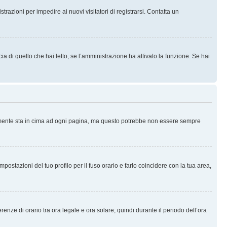
trazioni per impedire ai nuovi visitatori di registrarsi. Contatta un
 di quello che hai letto, se l’amministrazione ha attivato la funzione. Se hai
ralmente sta in cima ad ogni pagina, ma questo potrebbe non essere sempre
ostazioni del tuo profilo per il fuso orario e farlo coincidere con la tua area,
erenze di orario tra ora legale e ora solare; quindi durante il periodo dell’ora