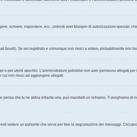
ggere, scrivere, rispondere, ecc., potresti aver bisogno di autorizzazioni speciali, 
ati fasulli). Se sei registrato e comunque non riesci a votare, probabilmente non hai 
i o per utenti specifici. L’amministratore potrebbe non aver permesso allegati per i
r cui non riesci ad aggiungere allegati.
Se pensa che tu ne abbia infranta una, può mandarti un richiamo. Ti preghiamo di 
esti vedere un pulsante che serve per fare la segnalazione dei messaggi. Cliccand