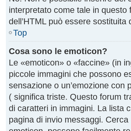
interpretato come tale in questo 
dell’HTML può essere sostituita
Top
Cosa sono le emoticon?
Le «emoticon» o «faccine» (in i
piccole immagini che possono e
sensazione o un’emozione con pochi
( significa triste. Questo forum
di caratteri in immagini. La lista
pagina di invio messaggi. Cerca 
emoticon, possono facilmente ren