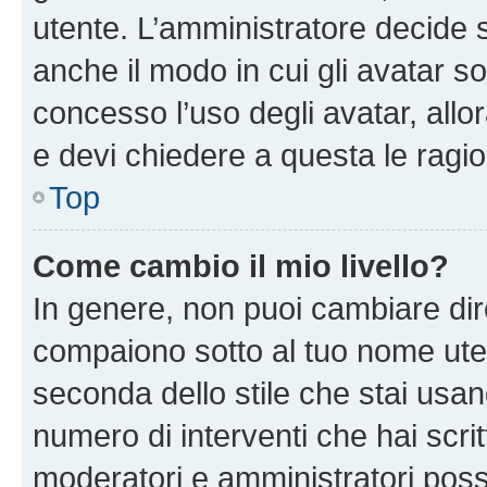
utente. L’amministratore decide s
anche il modo in cui gli avatar s
concesso l’uso degli avatar, allo
e devi chiedere a questa le ragio
Top
Come cambio il mio livello?
In genere, non puoi cambiare dire
compaiono sotto al tuo nome uten
seconda dello stile che stai usando
numero di interventi che hai scritt
moderatori e amministratori pos