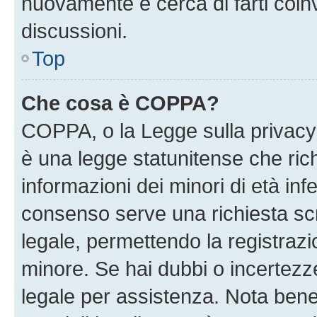
nuovamente e cerca di farti coi
discussioni.
Top
Che cosa è COPPA?
COPPA, o la Legge sulla privacy 
è una legge statunitense che richi
informazioni dei minori di età inf
consenso serve una richiesta scri
legale, permettendo la registrazio
minore. Se hai dubbi o incertezze
legale per assistenza. Nota ben