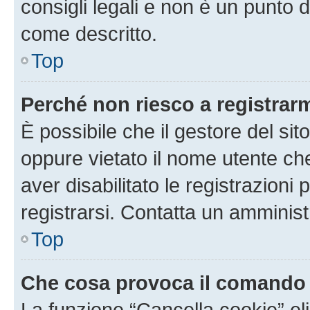
consigli legali e non è un punto d
come descritto.
Top
Perché non riesco a registrar
È possibile che il gestore del sito
oppure vietato il nome utente ch
aver disabilitato le registrazioni 
registrarsi. Contatta un amminis
Top
Che cosa provoca il comando
La funzione “Cancella cookie” eli