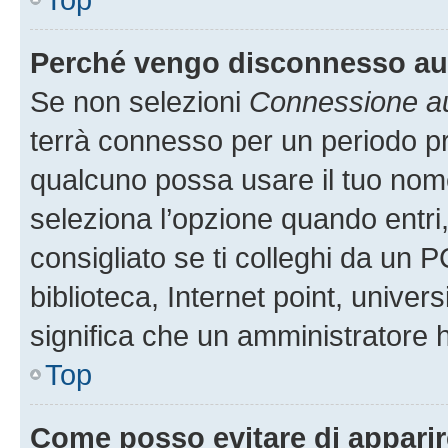
Perché vengo disconnesso a
Se non selezioni
Connessione au
terrà connesso per un periodo pr
qualcuno possa usare il tuo nom
seleziona l’opzione quando entri
consigliato se ti colleghi da un P
biblioteca, Internet point, univer
significa che un amministratore ha
Top
Come posso evitare di apparire 