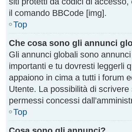
siti protetti da codici di accesso
il comando BBCode [img].
Top
Che cosa sono gli annunci glo
Gli annunci globali sono annunc
importanti e tu dovresti leggerli 
appaiono in cima a tutti i forum 
Utente. La possibilità di scriver
permessi concessi dall’amminist
Top
Cosa sono gli annunci?