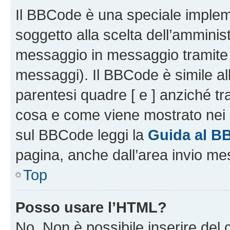
Il BBCode è una speciale impleme
soggetto alla scelta dell’amminist
messaggio in messaggio tramite l
messaggi). Il BBCode è simile al
parentesi quadre [ e ] anziché tr
cosa e come viene mostrato nei 
sul BBCode leggi la
Guida al B
pagina, anche dall’area invio me
Top
Posso usare l’HTML?
No. Non è possibile inserire del