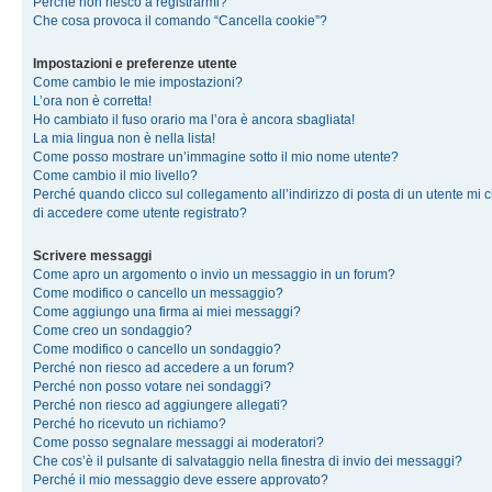
Perché non riesco a registrarmi?
Che cosa provoca il comando “Cancella cookie”?
Impostazioni e preferenze utente
Come cambio le mie impostazioni?
L’ora non è corretta!
Ho cambiato il fuso orario ma l’ora è ancora sbagliata!
La mia lingua non è nella lista!
Come posso mostrare un’immagine sotto il mio nome utente?
Come cambio il mio livello?
Perché quando clicco sul collegamento all’indirizzo di posta di un utente mi 
di accedere come utente registrato?
Scrivere messaggi
Come apro un argomento o invio un messaggio in un forum?
Come modifico o cancello un messaggio?
Come aggiungo una firma ai miei messaggi?
Come creo un sondaggio?
Come modifico o cancello un sondaggio?
Perché non riesco ad accedere a un forum?
Perché non posso votare nei sondaggi?
Perché non riesco ad aggiungere allegati?
Perché ho ricevuto un richiamo?
Come posso segnalare messaggi ai moderatori?
Che cos’è il pulsante di salvataggio nella finestra di invio dei messaggi?
Perché il mio messaggio deve essere approvato?