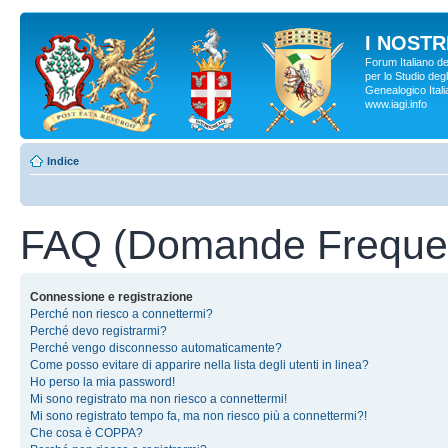
I NOSTRI
Forum Italiano d
per lo Studio degl
Genealogico Italia
www.iagi.info
Indice
FAQ (Domande Frequen
Connessione e registrazione
Perché non riesco a connettermi?
Perché devo registrarmi?
Perché vengo disconnesso automaticamente?
Come posso evitare di apparire nella lista degli utenti in linea?
Ho perso la mia password!
Mi sono registrato ma non riesco a connettermi!
Mi sono registrato tempo fa, ma non riesco più a connettermi?!
Che cosa è COPPA?