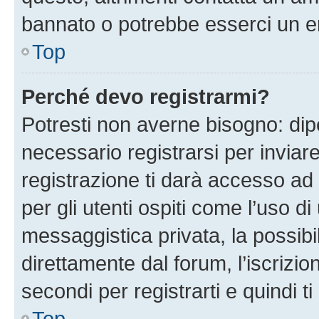
bannato o potrebbe esserci un er
Top
Perché devo registrarmi?
Potresti non averne bisogno: dip
necessario registrarsi per invi
registrazione ti darà accesso ad 
per gli utenti ospiti come l’uso d
messaggistica privata, la possibi
direttamente dal forum, l’iscrizio
secondi per registrarti e quindi t
Top