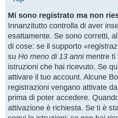
Mi sono registrato ma non rie
Innanzitutto controlla di aver i
esattamente. Se sono corretti, 
di cose: se il supporto «registraz
su
Ho meno di 13 anni
mentre ti 
istruzioni che hai ricevuto. Se qu
attivare il tuo account. Alcune B
registrazioni vengano attivate dal
prima di poter accedere. Quando ti
attivazione è richiesta. Se ti è s
segui le istruzioni; se non hai r