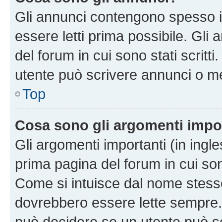
Gli annunci contengono spesso i
essere letti prima possibile. Gli
del forum in cui sono stati scritt
utente può scrivere annunci o m
Top
Cosa sono gli argomenti impo
Gli argomenti importanti (in ingl
prima pagina del forum in cui sono
Come si intuisce dal nome stess
dovrebbero essere lette sempre.
può decidere se un utente può sc