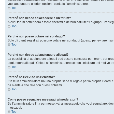
vuoi aggiungere ulteriori opzioni, contatta l’amministratore.
Top
Perché non riesco ad accedere a un forum?
Alcuni forum potrebbero essere riservati a determinati utenti o gruppi. Per le
Top
Perché non posso votare nei sondaggi?
Solo gli utenti registrati possono votare nei sondaggi (questo per evitare risult
Top
Perché non riesco ad aggiungere allegati?
La possibilità di aggiungere allegati può essere concessa per forum, per grupp
aggiungere allegati. Chiedi all’amministratore se non sei sicuro del motivo pe
Top
Perché ho ricevuto un richiamo?
Ciascun amministratore ha una propria serie di regole per la propria Board. 
ha niente a che fare con questi richiami.
Top
Come posso segnalare messaggi ai moderatori?
Se l’amministratore l’ha permesso, vai al messaggio che vuoi segnalare: dovr
messaggi.
Top