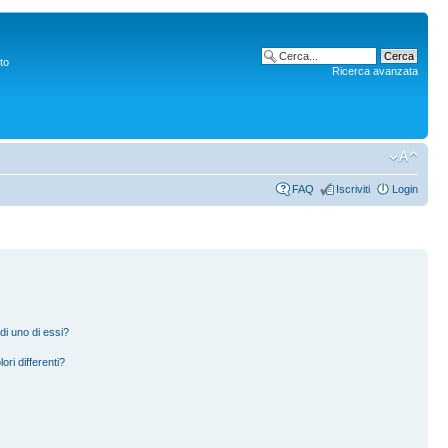
to
Ricerca avanzata
FAQ
Iscriviti
Login
di uno di essi?
ori differenti?