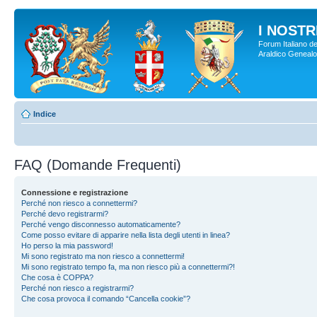
I NOSTRI
Forum Italiano de
Araldico Genealogi
Indice
FAQ (Domande Frequenti)
Connessione e registrazione
Perché non riesco a connettermi?
Perché devo registrarmi?
Perché vengo disconnesso automaticamente?
Come posso evitare di apparire nella lista degli utenti in linea?
Ho perso la mia password!
Mi sono registrato ma non riesco a connettermi!
Mi sono registrato tempo fa, ma non riesco più a connettermi?!
Che cosa è COPPA?
Perché non riesco a registrarmi?
Che cosa provoca il comando “Cancella cookie”?