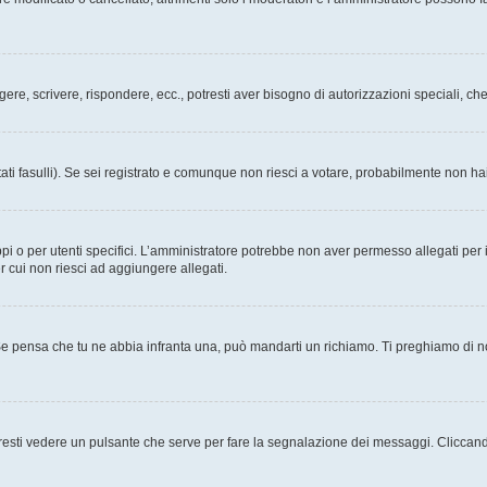
ggere, scrivere, rispondere, ecc., potresti aver bisogno di autorizzazioni speciali, 
ati fasulli). Se sei registrato e comunque non riesci a votare, probabilmente non hai 
i o per utenti specifici. L’amministratore potrebbe non aver permesso allegati per i
r cui non riesci ad aggiungere allegati.
Se pensa che tu ne abbia infranta una, può mandarti un richiamo. Ti preghiamo di 
esti vedere un pulsante che serve per fare la segnalazione dei messaggi. Cliccand