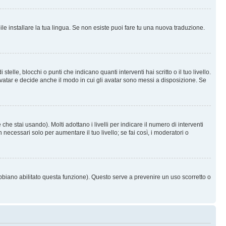
le installare la tua lingua. Se non esiste puoi fare tu una nuova traduzione.
e, blocchi o punti che indicano quanti interventi hai scritto o il tuo livello.
vatar e decide anche il modo in cui gli avatar sono messi a disposizione. Se
he stai usando). Molti adottano i livelli per indicare il numero di interventi
necessari solo per aumentare il tuo livello; se fai così, i moderatori o
abbiano abilitato questa funzione). Questo serve a prevenire un uso scorretto o