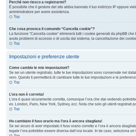
Perché non riesco a registrarmi?
È possibile che il gestore del sito abbia bannato il tuo indirizzo IP oppure viet
amministratore per avere assistenza.
Top
Che cosa provoca il comando “Cancella cookie”?
La funzione “Cancella cookie” eliminerà tutti i cookie generati da phpBB che t
avuto problemi di accesso o di uscita dal sistema, la cancellazione dei cookie
Top
Impostazioni e preferenze utente
Come cambio le mie impostazioni?
Se sei un utente registrato, tutte le tue impostazioni sono conservate nel d
vero. Questo ti permetterà di cambiare tutte le tue impostazioni e le preferenz
Top
L’ora non è corretta!
L’ora è quasi sicuramente corretta, comunque l’ora che stai vedendo potrebbe es
es. London, Paris, New York, Sydney, ecc. Nota che solo gli utenti registrati 
Top
Ho cambiato il fuso orario ma l’ora è ancora sbagliata!
Se sei sicuro di aver impostato il fuso orario corretto e l’ora è ancora sbagliat
legale l’ora potrebbe essere diversa dall’ora locale. In tal caso, seleziona un 
Top