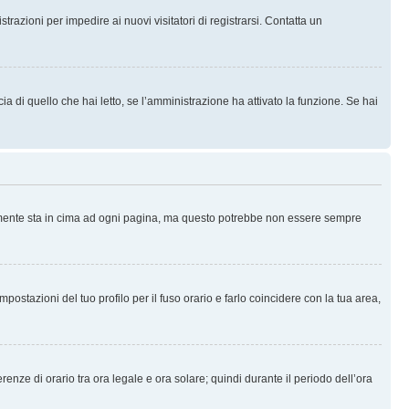
trazioni per impedire ai nuovi visitatori di registrarsi. Contatta un
 di quello che hai letto, se l’amministrazione ha attivato la funzione. Se hai
ralmente sta in cima ad ogni pagina, ma questo potrebbe non essere sempre
ostazioni del tuo profilo per il fuso orario e farlo coincidere con la tua area,
erenze di orario tra ora legale e ora solare; quindi durante il periodo dell’ora