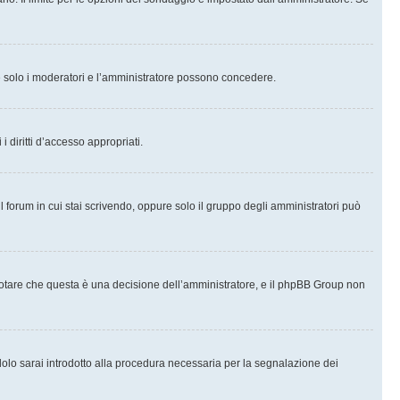
che solo i moderatori e l’amministratore possono concedere.
i diritti d’accesso appropriati.
l forum in cui stai scrivendo, oppure solo il gruppo degli amministratori può
notare che questa è una decisione dell’amministratore, e il phpBB Group non
olo sarai introdotto alla procedura necessaria per la segnalazione dei