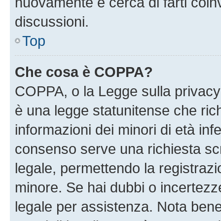
nuovamente e cerca di farti coi
discussioni.
Top
Che cosa è COPPA?
COPPA, o la Legge sulla privacy 
è una legge statunitense che richi
informazioni dei minori di età inf
consenso serve una richiesta scri
legale, permettendo la registrazio
minore. Se hai dubbi o incertezze
legale per assistenza. Nota ben