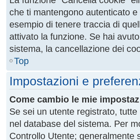
che ti mantengono autenticato e 
esempio di tenere traccia di quel
attivato la funzione. Se hai avut
sistema, la cancellazione dei coo
Top
Impostazioni e preferen
Come cambio le mie impostaz
Se sei un utente registrato, tutt
nel database del sistema. Per mod
Controllo Utente; generalmente 