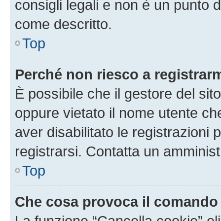
consigli legali e non è un punto d
come descritto.
Top
Perché non riesco a registrar
È possibile che il gestore del sito
oppure vietato il nome utente ch
aver disabilitato le registrazioni 
registrarsi. Contatta un amminis
Top
Che cosa provoca il comando
La funzione “Cancella cookie” eli