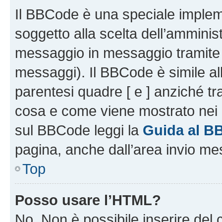
Il BBCode è una speciale impleme
soggetto alla scelta dell’amminist
messaggio in messaggio tramite l
messaggi). Il BBCode è simile al
parentesi quadre [ e ] anziché tr
cosa e come viene mostrato nei 
sul BBCode leggi la
Guida al B
pagina, anche dall’area invio me
Top
Posso usare l’HTML?
No. Non è possibile inserire del