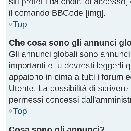
siti protetti da codici di accesso
il comando BBCode [img].
Top
Che cosa sono gli annunci glo
Gli annunci globali sono annunc
importanti e tu dovresti leggerli 
appaiono in cima a tutti i forum 
Utente. La possibilità di scriver
permessi concessi dall’amminist
Top
Cosa sono gli annunci?