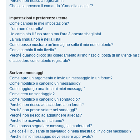
Perché non riesco a registrarmi?
Che cosa provoca il comando “Cancella cookie”?
Impostazioni e preferenze utente
Come cambio le mie impostazioni?
L’ora non è corretta!
Ho cambiato il fuso orario ma l’ora è ancora sbagliata!
La mia lingua non è nella lista!
Come posso mostrare un’immagine sotto il mio nome utente?
Come cambio il mio livello?
Perché quando clicco sul collegamento all’indirizzo di posta di un utente mi 
di accedere come utente registrato?
Scrivere messaggi
Come apro un argomento o invio un messaggio in un forum?
Come modifico o cancello un messaggio?
Come aggiungo una firma ai miei messaggi?
Come creo un sondaggio?
Come modifico o cancello un sondaggio?
Perché non riesco ad accedere a un forum?
Perché non posso votare nei sondaggi?
Perché non riesco ad aggiungere allegati?
Perché ho ricevuto un richiamo?
Come posso segnalare messaggi ai moderatori?
Che cos’è il pulsante di salvataggio nella finestra di invio dei messaggi?
Perché il mio messaggio deve essere approvato?