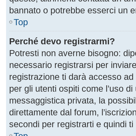
bannato o potrebbe esserci un er
Top
Perché devo registrarmi?
Potresti non averne bisogno: dip
necessario registrarsi per invi
registrazione ti darà accesso ad 
per gli utenti ospiti come l’uso d
messaggistica privata, la possibi
direttamente dal forum, l’iscrizio
secondi per registrarti e quindi t
Top