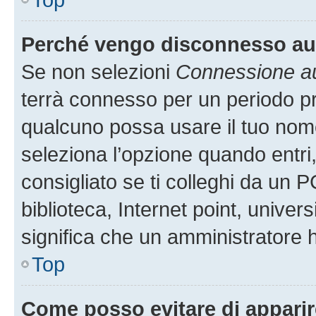
Perché vengo disconnesso a
Se non selezioni
Connessione au
terrà connesso per un periodo pr
qualcuno possa usare il tuo nom
seleziona l’opzione quando entri
consigliato se ti colleghi da un P
biblioteca, Internet point, univer
significa che un amministratore ha
Top
Come posso evitare di apparire 