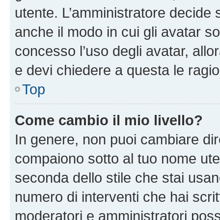
utente. L’amministratore decide s
anche il modo in cui gli avatar s
concesso l’uso degli avatar, allo
e devi chiedere a questa le ragio
Top
Come cambio il mio livello?
In genere, non puoi cambiare dire
compaiono sotto al tuo nome uten
seconda dello stile che stai usando
numero di interventi che hai scritt
moderatori e amministratori pos