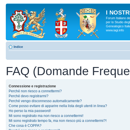
I NOSTRI
Forum Italiano d
per lo Studio degl
Genealogico Italia
www.iagi.info
Indice
FAQ (Domande Frequen
Connessione e registrazione
Perché non riesco a connettermi?
Perché devo registrarmi?
Perché vengo disconnesso automaticamente?
Come posso evitare di apparire nella lista degli utenti in linea?
Ho perso la mia password!
Mi sono registrato ma non riesco a connettermi!
Mi sono registrato tempo fa, ma non riesco più a connettermi?!
Che cosa è COPPA?