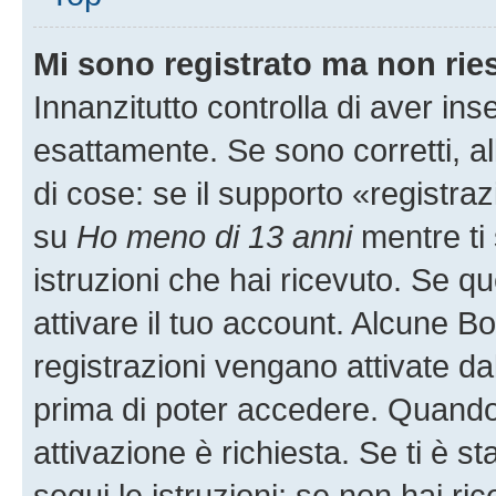
Mi sono registrato ma non rie
Innanzitutto controlla di aver i
esattamente. Se sono corretti, 
di cose: se il supporto «registraz
su
Ho meno di 13 anni
mentre ti 
istruzioni che hai ricevuto. Se qu
attivare il tuo account. Alcune B
registrazioni vengano attivate dal
prima di poter accedere. Quando ti
attivazione è richiesta. Se ti è s
segui le istruzioni; se non hai r