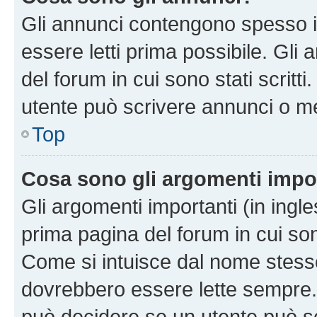
Gli annunci contengono spesso i
essere letti prima possibile. Gli
del forum in cui sono stati scritt
utente può scrivere annunci o m
Top
Cosa sono gli argomenti impo
Gli argomenti importanti (in ingl
prima pagina del forum in cui sono
Come si intuisce dal nome stess
dovrebbero essere lette sempre.
può decidere se un utente può sc