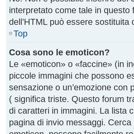
interpretato come tale in questo 
dell’HTML può essere sostituita
Top
Cosa sono le emoticon?
Le «emoticon» o «faccine» (in i
piccole immagini che possono e
sensazione o un’emozione con pochi
( significa triste. Questo forum
di caratteri in immagini. La lista
pagina di invio messaggi. Cerca 
emoticon, possono facilmente ren