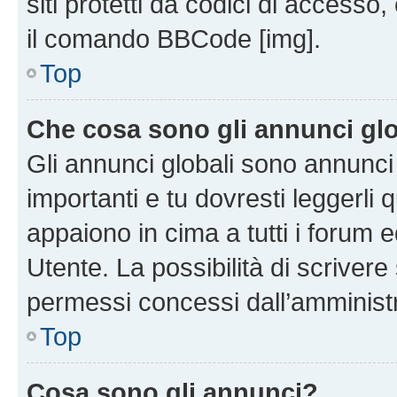
siti protetti da codici di accesso
il comando BBCode [img].
Top
Che cosa sono gli annunci glo
Gli annunci globali sono annunc
importanti e tu dovresti leggerli 
appaiono in cima a tutti i forum 
Utente. La possibilità di scriver
permessi concessi dall’amminist
Top
Cosa sono gli annunci?