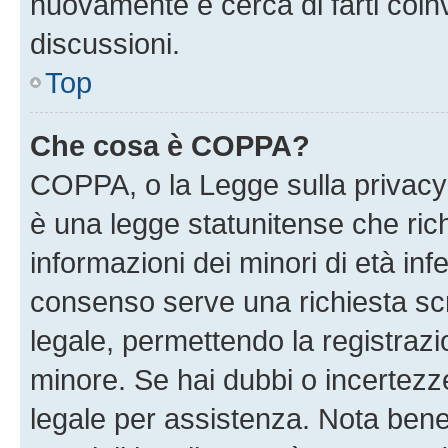
nuovamente e cerca di farti coi
discussioni.
Top
Che cosa è COPPA?
COPPA, o la Legge sulla privacy 
è una legge statunitense che richi
informazioni dei minori di età inf
consenso serve una richiesta scri
legale, permettendo la registrazio
minore. Se hai dubbi o incertezze
legale per assistenza. Nota ben