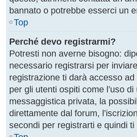
bannato o potrebbe esserci un er
Top
Perché devo registrarmi?
Potresti non averne bisogno: dip
necessario registrarsi per invi
registrazione ti darà accesso ad 
per gli utenti ospiti come l’uso d
messaggistica privata, la possibi
direttamente dal forum, l’iscrizio
secondi per registrarti e quindi t
Top