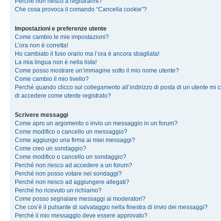
Perché non riesco a registrarmi?
Che cosa provoca il comando “Cancella cookie”?
Impostazioni e preferenze utente
Come cambio le mie impostazioni?
L’ora non è corretta!
Ho cambiato il fuso orario ma l’ora è ancora sbagliata!
La mia lingua non è nella lista!
Come posso mostrare un’immagine sotto il mio nome utente?
Come cambio il mio livello?
Perché quando clicco sul collegamento all’indirizzo di posta di un utente mi 
di accedere come utente registrato?
Scrivere messaggi
Come apro un argomento o invio un messaggio in un forum?
Come modifico o cancello un messaggio?
Come aggiungo una firma ai miei messaggi?
Come creo un sondaggio?
Come modifico o cancello un sondaggio?
Perché non riesco ad accedere a un forum?
Perché non posso votare nei sondaggi?
Perché non riesco ad aggiungere allegati?
Perché ho ricevuto un richiamo?
Come posso segnalare messaggi ai moderatori?
Che cos’è il pulsante di salvataggio nella finestra di invio dei messaggi?
Perché il mio messaggio deve essere approvato?