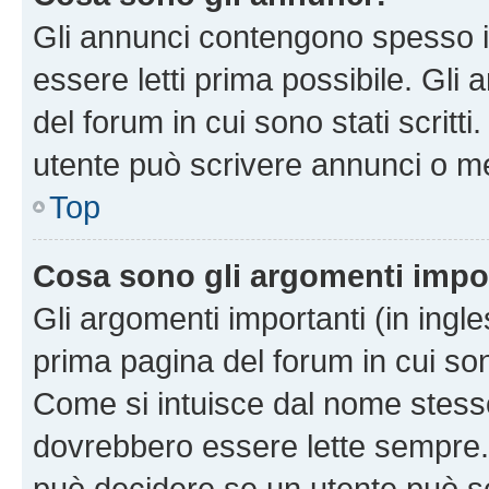
Gli annunci contengono spesso i
essere letti prima possibile. Gli
del forum in cui sono stati scritt
utente può scrivere annunci o m
Top
Cosa sono gli argomenti impo
Gli argomenti importanti (in ingl
prima pagina del forum in cui sono
Come si intuisce dal nome stess
dovrebbero essere lette sempre.
può decidere se un utente può sc