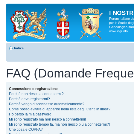
I NOSTRI
Forum Italiano d
per lo Studio degl
Genealogico Italia
www.iagi.info
Indice
FAQ (Domande Frequen
Connessione e registrazione
Perché non riesco a connettermi?
Perché devo registrarmi?
Perché vengo disconnesso automaticamente?
Come posso evitare di apparire nella lista degli utenti in linea?
Ho perso la mia password!
Mi sono registrato ma non riesco a connettermi!
Mi sono registrato tempo fa, ma non riesco più a connettermi?!
Che cosa è COPPA?