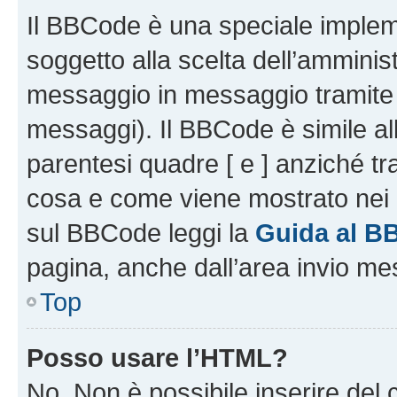
Il BBCode è una speciale impleme
soggetto alla scelta dell’amminist
messaggio in messaggio tramite l
messaggi). Il BBCode è simile al
parentesi quadre [ e ] anziché tr
cosa e come viene mostrato nei 
sul BBCode leggi la
Guida al B
pagina, anche dall’area invio me
Top
Posso usare l’HTML?
No. Non è possibile inserire del