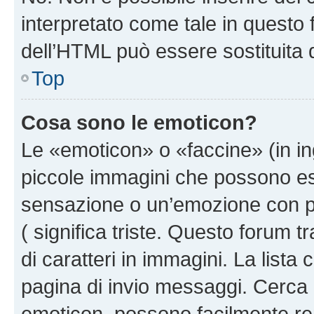
interpretato come tale in questo 
dell’HTML può essere sostituita
Top
Cosa sono le emoticon?
Le «emoticon» o «faccine» (in i
piccole immagini che possono e
sensazione o un’emozione con pochi
( significa triste. Questo forum
di caratteri in immagini. La lista
pagina di invio messaggi. Cerca 
emoticon, possono facilmente ren