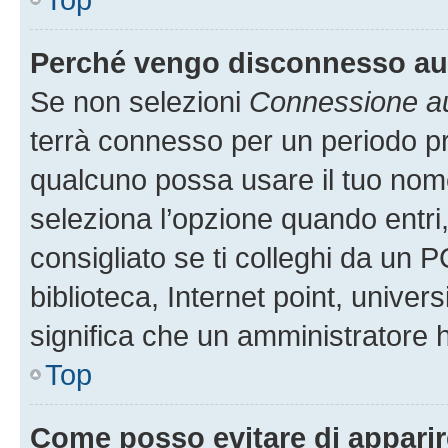
Perché vengo disconnesso a
Se non selezioni
Connessione au
terrà connesso per un periodo pr
qualcuno possa usare il tuo nom
seleziona l’opzione quando entri
consigliato se ti colleghi da un P
biblioteca, Internet point, univer
significa che un amministratore ha
Top
Come posso evitare di apparire 