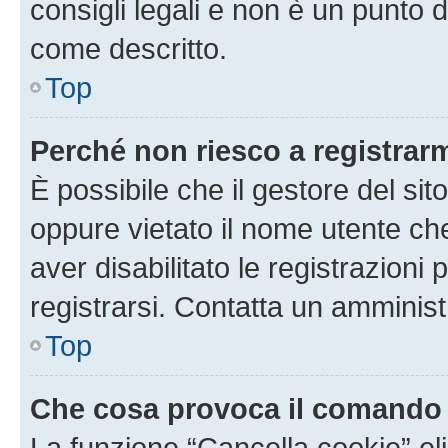
consigli legali e non è un punto d
come descritto.
Top
Perché non riesco a registrar
È possibile che il gestore del sito
oppure vietato il nome utente ch
aver disabilitato le registrazioni 
registrarsi. Contatta un amminis
Top
Che cosa provoca il comando
La funzione “Cancella cookie” eli