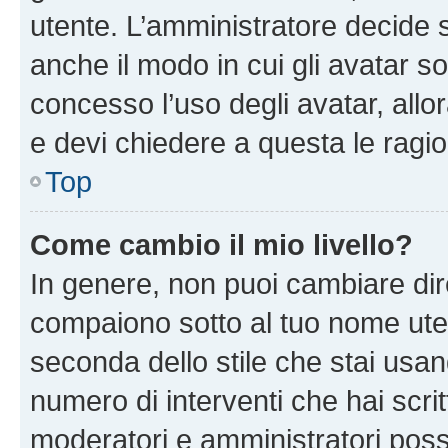
utente. L’amministratore decide s
anche il modo in cui gli avatar s
concesso l’uso degli avatar, allo
e devi chiedere a questa le ragio
Top
Come cambio il mio livello?
In genere, non puoi cambiare dire
compaiono sotto al tuo nome uten
seconda dello stile che stai usando
numero di interventi che hai scritt
moderatori e amministratori pos