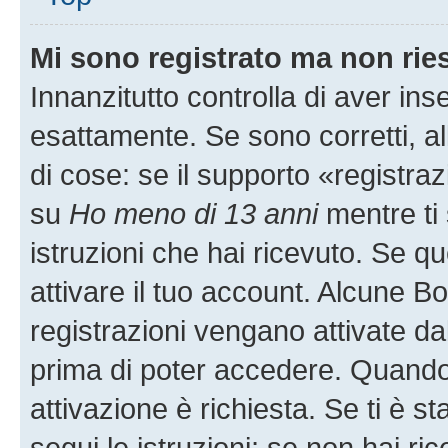
Mi sono registrato ma non rie
Innanzitutto controlla di aver i
esattamente. Se sono corretti, 
di cose: se il supporto «registraz
su
Ho meno di 13 anni
mentre ti 
istruzioni che hai ricevuto. Se qu
attivare il tuo account. Alcune B
registrazioni vengano attivate dal
prima di poter accedere. Quando ti
attivazione è richiesta. Se ti è s
segui le istruzioni; se non hai r