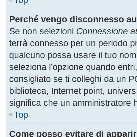
Perché vengo disconnesso a
Se non selezioni
Connessione au
terrà connesso per un periodo pr
qualcuno possa usare il tuo nom
seleziona l’opzione quando entri
consigliato se ti colleghi da un P
biblioteca, Internet point, univer
significa che un amministratore ha
Top
Come posso evitare di apparire 