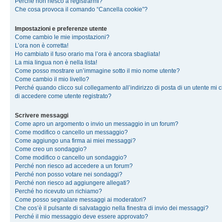
Perché non riesco a registrarmi?
Che cosa provoca il comando “Cancella cookie”?
Impostazioni e preferenze utente
Come cambio le mie impostazioni?
L’ora non è corretta!
Ho cambiato il fuso orario ma l’ora è ancora sbagliata!
La mia lingua non è nella lista!
Come posso mostrare un’immagine sotto il mio nome utente?
Come cambio il mio livello?
Perché quando clicco sul collegamento all’indirizzo di posta di un utente mi 
di accedere come utente registrato?
Scrivere messaggi
Come apro un argomento o invio un messaggio in un forum?
Come modifico o cancello un messaggio?
Come aggiungo una firma ai miei messaggi?
Come creo un sondaggio?
Come modifico o cancello un sondaggio?
Perché non riesco ad accedere a un forum?
Perché non posso votare nei sondaggi?
Perché non riesco ad aggiungere allegati?
Perché ho ricevuto un richiamo?
Come posso segnalare messaggi ai moderatori?
Che cos’è il pulsante di salvataggio nella finestra di invio dei messaggi?
Perché il mio messaggio deve essere approvato?