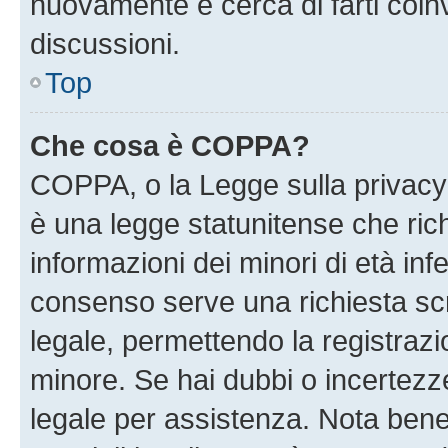
nuovamente e cerca di farti coi
discussioni.
Top
Che cosa è COPPA?
COPPA, o la Legge sulla privacy 
è una legge statunitense che richi
informazioni dei minori di età inf
consenso serve una richiesta scri
legale, permettendo la registrazio
minore. Se hai dubbi o incertezze
legale per assistenza. Nota ben