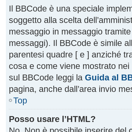
Il BBCode è una speciale impleme
soggetto alla scelta dell’amminist
messaggio in messaggio tramite l
messaggi). Il BBCode è simile al
parentesi quadre [ e ] anziché tr
cosa e come viene mostrato nei 
sul BBCode leggi la
Guida al B
pagina, anche dall’area invio me
Top
Posso usare l’HTML?
No. Non è possibile inserire del