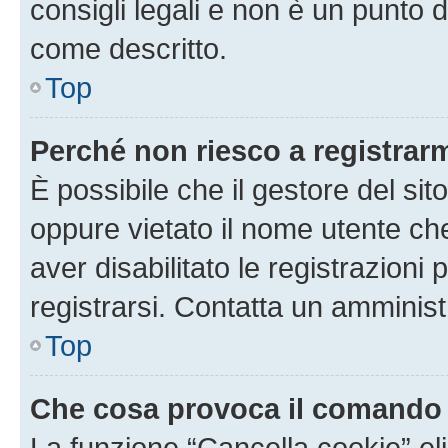
consigli legali e non è un punto d
come descritto.
Top
Perché non riesco a registrar
È possibile che il gestore del sito
oppure vietato il nome utente ch
aver disabilitato le registrazioni 
registrarsi. Contatta un amminis
Top
Che cosa provoca il comando
La funzione “Cancella cookie” eli