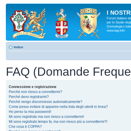
I NOSTRI
Forum Italiano d
per lo Studio degl
Genealogico Italia
www.iagi.info
Indice
FAQ (Domande Frequen
Connessione e registrazione
Perché non riesco a connettermi?
Perché devo registrarmi?
Perché vengo disconnesso automaticamente?
Come posso evitare di apparire nella lista degli utenti in linea?
Ho perso la mia password!
Mi sono registrato ma non riesco a connettermi!
Mi sono registrato tempo fa, ma non riesco più a connettermi?!
Che cosa è COPPA?