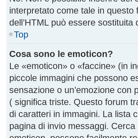
interpretato come tale in questo 
dell’HTML può essere sostituita
Top
Cosa sono le emoticon?
Le «emoticon» o «faccine» (in i
piccole immagini che possono e
sensazione o un’emozione con pochi
( significa triste. Questo forum
di caratteri in immagini. La lista
pagina di invio messaggi. Cerca 
emoticon, possono facilmente ren