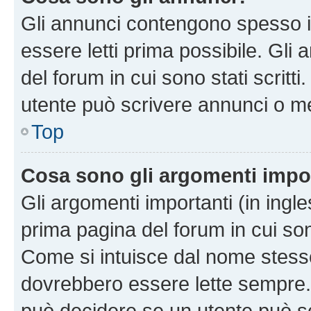
Gli annunci contengono spesso i
essere letti prima possibile. Gli
del forum in cui sono stati scritt
utente può scrivere annunci o m
Top
Cosa sono gli argomenti impo
Gli argomenti importanti (in ingl
prima pagina del forum in cui sono
Come si intuisce dal nome stess
dovrebbero essere lette sempre.
può decidere se un utente può sc