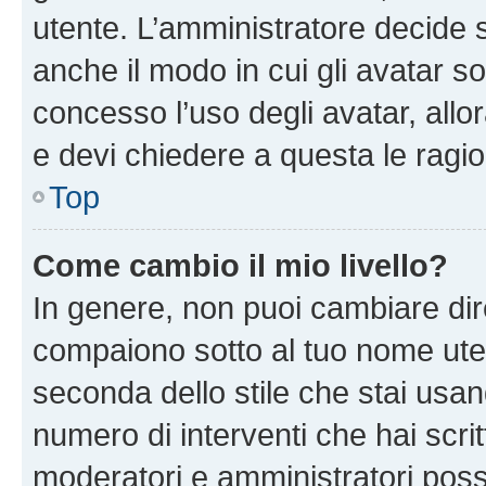
utente. L’amministratore decide s
anche il modo in cui gli avatar s
concesso l’uso degli avatar, allo
e devi chiedere a questa le ragio
Top
Come cambio il mio livello?
In genere, non puoi cambiare dire
compaiono sotto al tuo nome uten
seconda dello stile che stai usando
numero di interventi che hai scritt
moderatori e amministratori pos