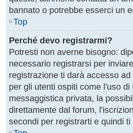
bannato o potrebbe esserci un er
Top
Perché devo registrarmi?
Potresti non averne bisogno: dip
necessario registrarsi per invi
registrazione ti darà accesso ad 
per gli utenti ospiti come l’uso d
messaggistica privata, la possibi
direttamente dal forum, l’iscrizio
secondi per registrarti e quindi t
Top