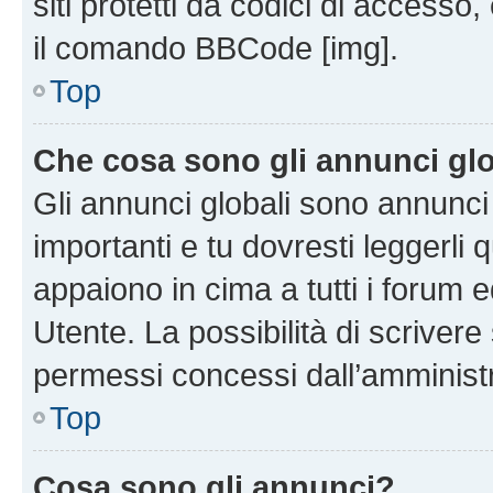
siti protetti da codici di accesso
il comando BBCode [img].
Top
Che cosa sono gli annunci glo
Gli annunci globali sono annunc
importanti e tu dovresti leggerli 
appaiono in cima a tutti i forum 
Utente. La possibilità di scriver
permessi concessi dall’amminist
Top
Cosa sono gli annunci?