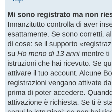
Mi sono registrato ma non rie
Innanzitutto controlla di aver i
esattamente. Se sono corretti, 
di cose: se il supporto «registraz
su
Ho meno di 13 anni
mentre ti 
istruzioni che hai ricevuto. Se qu
attivare il tuo account. Alcune B
registrazioni vengano attivate dal
prima di poter accedere. Quando ti
attivazione è richiesta. Se ti è s
segui le istruzioni; se non hai r