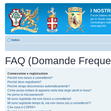
I NOSTRI
Forum Italiano d
per lo Studio degl
Genealogico Italia
www.iagi.info
Indice
FAQ (Domande Frequen
Connessione e registrazione
Perché non riesco a connettermi?
Perché devo registrarmi?
Perché vengo disconnesso automaticamente?
Come posso evitare di apparire nella lista degli utenti in linea?
Ho perso la mia password!
Mi sono registrato ma non riesco a connettermi!
Mi sono registrato tempo fa, ma non riesco più a connettermi?!
Che cosa è COPPA?