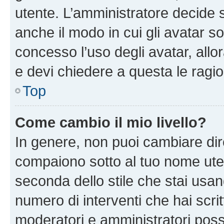
utente. L’amministratore decide s
anche il modo in cui gli avatar s
concesso l’uso degli avatar, allo
e devi chiedere a questa le ragio
Top
Come cambio il mio livello?
In genere, non puoi cambiare dire
compaiono sotto al tuo nome uten
seconda dello stile che stai usando
numero di interventi che hai scritt
moderatori e amministratori pos