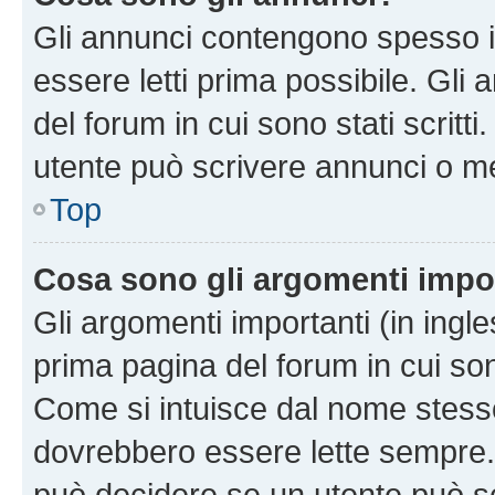
Gli annunci contengono spesso i
essere letti prima possibile. Gli
del forum in cui sono stati scritt
utente può scrivere annunci o m
Top
Cosa sono gli argomenti impo
Gli argomenti importanti (in ingl
prima pagina del forum in cui sono
Come si intuisce dal nome stess
dovrebbero essere lette sempre.
può decidere se un utente può sc