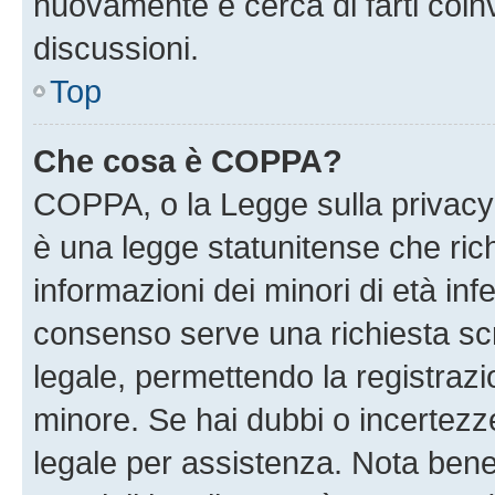
nuovamente e cerca di farti coi
discussioni.
Top
Che cosa è COPPA?
COPPA, o la Legge sulla privacy 
è una legge statunitense che richi
informazioni dei minori di età inf
consenso serve una richiesta scri
legale, permettendo la registrazio
minore. Se hai dubbi o incertezze
legale per assistenza. Nota ben