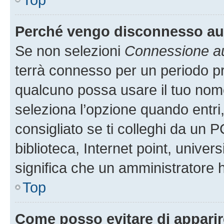
Perché vengo disconnesso a
Se non selezioni
Connessione au
terrà connesso per un periodo pr
qualcuno possa usare il tuo nom
seleziona l’opzione quando entri
consigliato se ti colleghi da un P
biblioteca, Internet point, univer
significa che un amministratore ha
Top
Come posso evitare di apparire 