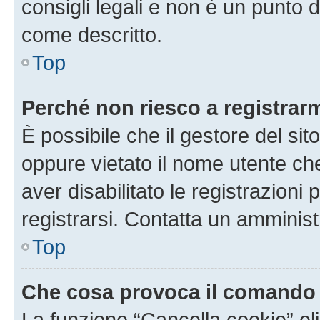
consigli legali e non è un punto d
come descritto.
Top
Perché non riesco a registrar
È possibile che il gestore del sito
oppure vietato il nome utente ch
aver disabilitato le registrazioni 
registrarsi. Contatta un amminis
Top
Che cosa provoca il comando
La funzione “Cancella cookie” eli