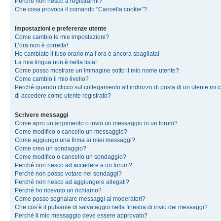
Perché non riesco a registrarmi?
Che cosa provoca il comando “Cancella cookie”?
Impostazioni e preferenze utente
Come cambio le mie impostazioni?
L’ora non è corretta!
Ho cambiato il fuso orario ma l’ora è ancora sbagliata!
La mia lingua non è nella lista!
Come posso mostrare un’immagine sotto il mio nome utente?
Come cambio il mio livello?
Perché quando clicco sul collegamento all’indirizzo di posta di un utente mi 
di accedere come utente registrato?
Scrivere messaggi
Come apro un argomento o invio un messaggio in un forum?
Come modifico o cancello un messaggio?
Come aggiungo una firma ai miei messaggi?
Come creo un sondaggio?
Come modifico o cancello un sondaggio?
Perché non riesco ad accedere a un forum?
Perché non posso votare nei sondaggi?
Perché non riesco ad aggiungere allegati?
Perché ho ricevuto un richiamo?
Come posso segnalare messaggi ai moderatori?
Che cos’è il pulsante di salvataggio nella finestra di invio dei messaggi?
Perché il mio messaggio deve essere approvato?