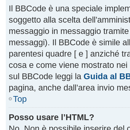
Il BBCode è una speciale impleme
soggetto alla scelta dell’amminist
messaggio in messaggio tramite l
messaggi). Il BBCode è simile al
parentesi quadre [ e ] anziché tr
cosa e come viene mostrato nei 
sul BBCode leggi la
Guida al B
pagina, anche dall’area invio me
Top
Posso usare l’HTML?
No. Non è possibile inserire del