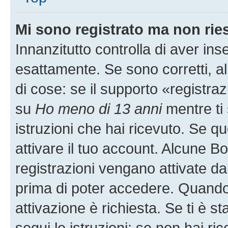
Mi sono registrato ma non rie
Innanzitutto controlla di aver i
esattamente. Se sono corretti, 
di cose: se il supporto «registraz
su
Ho meno di 13 anni
mentre ti 
istruzioni che hai ricevuto. Se qu
attivare il tuo account. Alcune B
registrazioni vengano attivate dal
prima di poter accedere. Quando ti
attivazione è richiesta. Se ti è s
segui le istruzioni; se non hai r