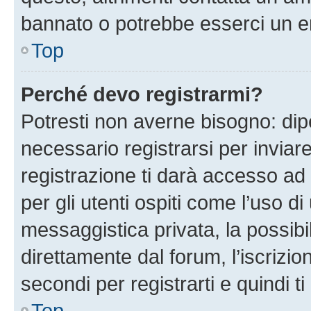
bannato o potrebbe esserci un er
Top
Perché devo registrarmi?
Potresti non averne bisogno: dip
necessario registrarsi per invi
registrazione ti darà accesso ad 
per gli utenti ospiti come l’uso d
messaggistica privata, la possibi
direttamente dal forum, l’iscrizio
secondi per registrarti e quindi t
Top