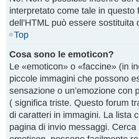
interpretato come tale in questo 
dell’HTML può essere sostituita
Top
Cosa sono le emoticon?
Le «emoticon» o «faccine» (in i
piccole immagini che possono e
sensazione o un’emozione con pochi
( significa triste. Questo forum
di caratteri in immagini. La lista
pagina di invio messaggi. Cerca 
emoticon, possono facilmente ren