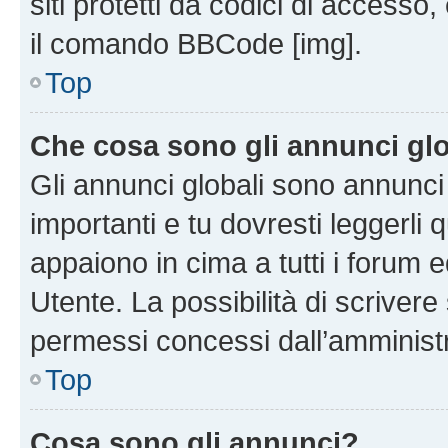
siti protetti da codici di accesso
il comando BBCode [img].
Top
Che cosa sono gli annunci glo
Gli annunci globali sono annunc
importanti e tu dovresti leggerli 
appaiono in cima a tutti i forum 
Utente. La possibilità di scriver
permessi concessi dall’amminist
Top
Cosa sono gli annunci?