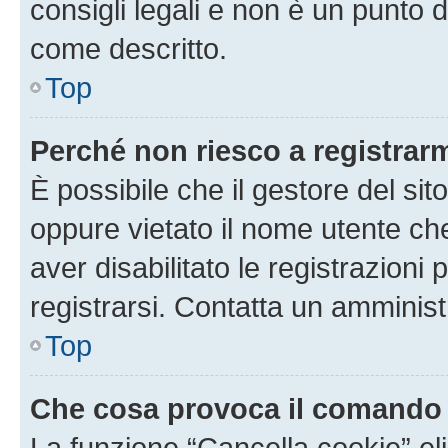
consigli legali e non è un punto d
come descritto.
Top
Perché non riesco a registrar
È possibile che il gestore del sito
oppure vietato il nome utente ch
aver disabilitato le registrazioni 
registrarsi. Contatta un amminis
Top
Che cosa provoca il comando
La funzione “Cancella cookie” eli