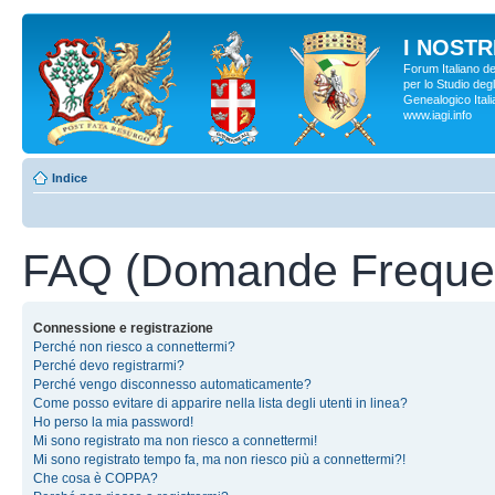
I NOSTRI
Forum Italiano d
per lo Studio degl
Genealogico Italia
www.iagi.info
Indice
FAQ (Domande Frequen
Connessione e registrazione
Perché non riesco a connettermi?
Perché devo registrarmi?
Perché vengo disconnesso automaticamente?
Come posso evitare di apparire nella lista degli utenti in linea?
Ho perso la mia password!
Mi sono registrato ma non riesco a connettermi!
Mi sono registrato tempo fa, ma non riesco più a connettermi?!
Che cosa è COPPA?