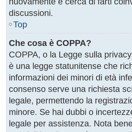
nuovamente e cerca di farti coi
discussioni.
Top
Che cosa è COPPA?
COPPA, o la Legge sulla privacy 
è una legge statunitense che richi
informazioni dei minori di età inf
consenso serve una richiesta scri
legale, permettendo la registrazio
minore. Se hai dubbi o incertezze
legale per assistenza. Nota ben