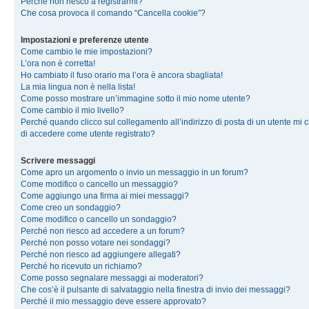
Perché non riesco a registrarmi?
Che cosa provoca il comando “Cancella cookie”?
Impostazioni e preferenze utente
Come cambio le mie impostazioni?
L’ora non è corretta!
Ho cambiato il fuso orario ma l’ora è ancora sbagliata!
La mia lingua non è nella lista!
Come posso mostrare un’immagine sotto il mio nome utente?
Come cambio il mio livello?
Perché quando clicco sul collegamento all’indirizzo di posta di un utente mi 
di accedere come utente registrato?
Scrivere messaggi
Come apro un argomento o invio un messaggio in un forum?
Come modifico o cancello un messaggio?
Come aggiungo una firma ai miei messaggi?
Come creo un sondaggio?
Come modifico o cancello un sondaggio?
Perché non riesco ad accedere a un forum?
Perché non posso votare nei sondaggi?
Perché non riesco ad aggiungere allegati?
Perché ho ricevuto un richiamo?
Come posso segnalare messaggi ai moderatori?
Che cos’è il pulsante di salvataggio nella finestra di invio dei messaggi?
Perché il mio messaggio deve essere approvato?