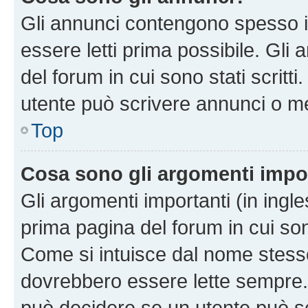
Gli annunci contengono spesso i
essere letti prima possibile. Gli
del forum in cui sono stati scritt
utente può scrivere annunci o m
Top
Cosa sono gli argomenti impo
Gli argomenti importanti (in ingl
prima pagina del forum in cui sono
Come si intuisce dal nome stess
dovrebbero essere lette sempre.
può decidere se un utente può sc