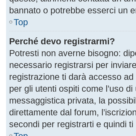
bannato o potrebbe esserci un er
Top
Perché devo registrarmi?
Potresti non averne bisogno: dip
necessario registrarsi per invi
registrazione ti darà accesso ad 
per gli utenti ospiti come l’uso d
messaggistica privata, la possibi
direttamente dal forum, l’iscrizio
secondi per registrarti e quindi t
Top