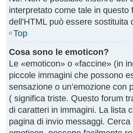
interpretato come tale in questo 
dell’HTML può essere sostituita
Top
Cosa sono le emoticon?
Le «emoticon» o «faccine» (in i
piccole immagini che possono e
sensazione o un’emozione con pochi
( significa triste. Questo forum
di caratteri in immagini. La lista
pagina di invio messaggi. Cerca 
emoticon, possono facilmente ren