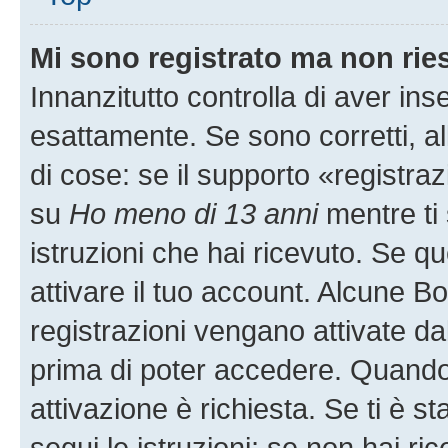
Mi sono registrato ma non rie
Innanzitutto controlla di aver i
esattamente. Se sono corretti, 
di cose: se il supporto «registraz
su
Ho meno di 13 anni
mentre ti 
istruzioni che hai ricevuto. Se qu
attivare il tuo account. Alcune B
registrazioni vengano attivate dal
prima di poter accedere. Quando ti
attivazione è richiesta. Se ti è s
segui le istruzioni; se non hai r