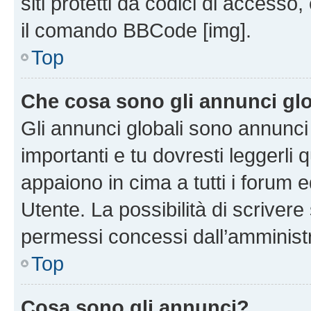
siti protetti da codici di accesso
il comando BBCode [img].
Top
Che cosa sono gli annunci glo
Gli annunci globali sono annunc
importanti e tu dovresti leggerli 
appaiono in cima a tutti i forum 
Utente. La possibilità di scriver
permessi concessi dall’amminist
Top
Cosa sono gli annunci?