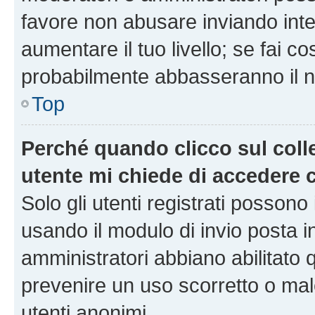
favore non abusare inviando inte
aumentare il tuo livello; se fai co
probabilmente abbasseranno il nu
Top
Perché quando clicco sul colle
utente mi chiede di accedere 
Solo gli utenti registrati possono
usando il modulo di invio posta 
amministratori abbiano abilitato
prevenire un uso scorretto o mal
utenti anonimi.