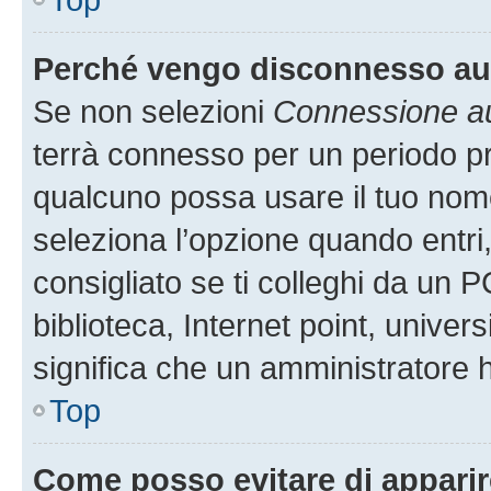
Perché vengo disconnesso a
Se non selezioni
Connessione au
terrà connesso per un periodo pr
qualcuno possa usare il tuo nom
seleziona l’opzione quando entri
consigliato se ti colleghi da un P
biblioteca, Internet point, univer
significa che un amministratore ha
Top
Come posso evitare di apparire 