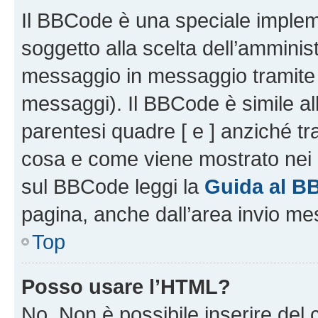
Il BBCode è una speciale impleme
soggetto alla scelta dell’amminist
messaggio in messaggio tramite l
messaggi). Il BBCode è simile al
parentesi quadre [ e ] anziché tr
cosa e come viene mostrato nei 
sul BBCode leggi la
Guida al B
pagina, anche dall’area invio me
Top
Posso usare l’HTML?
No. Non è possibile inserire del