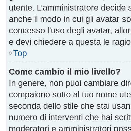
utente. L’amministratore decide s
anche il modo in cui gli avatar s
concesso l’uso degli avatar, allo
e devi chiedere a questa le ragio
Top
Come cambio il mio livello?
In genere, non puoi cambiare dire
compaiono sotto al tuo nome uten
seconda dello stile che stai usando
numero di interventi che hai scritt
moderatori e amministratori pos