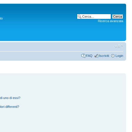
to
Ricerca avanzata
FAQ
Iscriviti
Login
di uno di essi?
ori differenti?