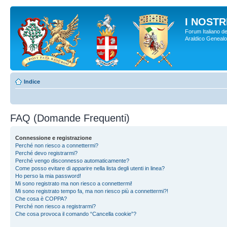
I NOSTRI
Forum Italiano de
Araldico Genealogi
Indice
FAQ (Domande Frequenti)
Connessione e registrazione
Perché non riesco a connettermi?
Perché devo registrarmi?
Perché vengo disconnesso automaticamente?
Come posso evitare di apparire nella lista degli utenti in linea?
Ho perso la mia password!
Mi sono registrato ma non riesco a connettermi!
Mi sono registrato tempo fa, ma non riesco più a connettermi?!
Che cosa è COPPA?
Perché non riesco a registrarmi?
Che cosa provoca il comando “Cancella cookie”?