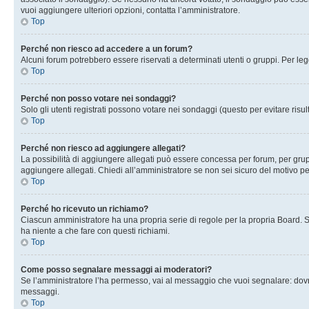
vuoi aggiungere ulteriori opzioni, contatta l’amministratore.
Top
Perché non riesco ad accedere a un forum?
Alcuni forum potrebbero essere riservati a determinati utenti o gruppi. Per le
Top
Perché non posso votare nei sondaggi?
Solo gli utenti registrati possono votare nei sondaggi (questo per evitare risult
Top
Perché non riesco ad aggiungere allegati?
La possibilità di aggiungere allegati può essere concessa per forum, per grupp
aggiungere allegati. Chiedi all’amministratore se non sei sicuro del motivo pe
Top
Perché ho ricevuto un richiamo?
Ciascun amministratore ha una propria serie di regole per la propria Board. 
ha niente a che fare con questi richiami.
Top
Come posso segnalare messaggi ai moderatori?
Se l’amministratore l’ha permesso, vai al messaggio che vuoi segnalare: dovr
messaggi.
Top