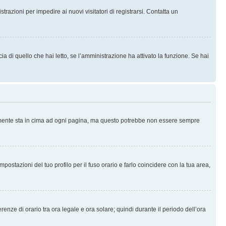
trazioni per impedire ai nuovi visitatori di registrarsi. Contatta un
 di quello che hai letto, se l’amministrazione ha attivato la funzione. Se hai
ralmente sta in cima ad ogni pagina, ma questo potrebbe non essere sempre
ostazioni del tuo profilo per il fuso orario e farlo coincidere con la tua area,
erenze di orario tra ora legale e ora solare; quindi durante il periodo dell’ora