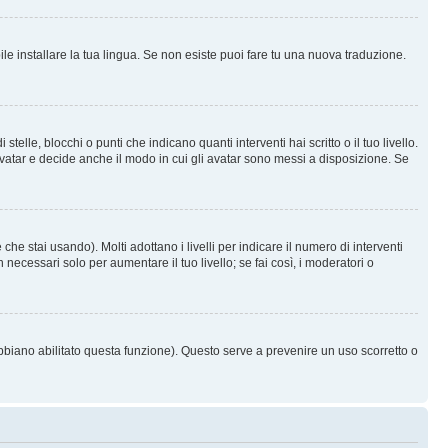
le installare la tua lingua. Se non esiste puoi fare tu una nuova traduzione.
e, blocchi o punti che indicano quanti interventi hai scritto o il tuo livello.
vatar e decide anche il modo in cui gli avatar sono messi a disposizione. Se
he stai usando). Molti adottano i livelli per indicare il numero di interventi
necessari solo per aumentare il tuo livello; se fai così, i moderatori o
abbiano abilitato questa funzione). Questo serve a prevenire un uso scorretto o