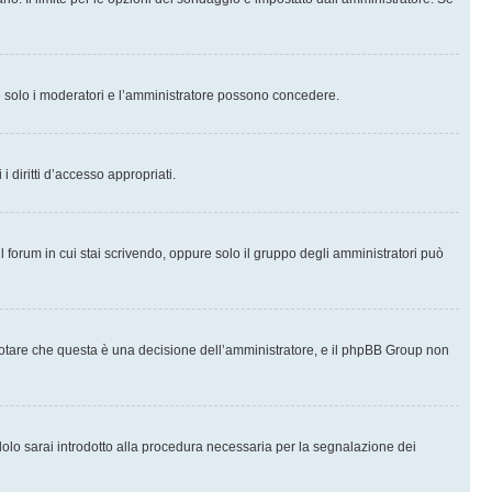
che solo i moderatori e l’amministratore possono concedere.
i diritti d’accesso appropriati.
l forum in cui stai scrivendo, oppure solo il gruppo degli amministratori può
notare che questa è una decisione dell’amministratore, e il phpBB Group non
olo sarai introdotto alla procedura necessaria per la segnalazione dei