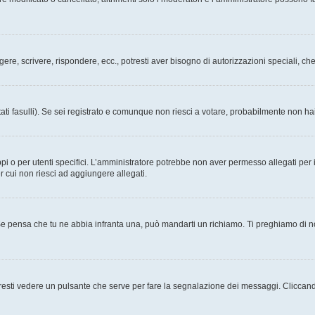
ggere, scrivere, rispondere, ecc., potresti aver bisogno di autorizzazioni speciali, 
ati fasulli). Se sei registrato e comunque non riesci a votare, probabilmente non hai 
i o per utenti specifici. L’amministratore potrebbe non aver permesso allegati per i
r cui non riesci ad aggiungere allegati.
Se pensa che tu ne abbia infranta una, può mandarti un richiamo. Ti preghiamo di 
esti vedere un pulsante che serve per fare la segnalazione dei messaggi. Cliccand