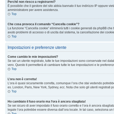
Perché non riesco a registrarmi?
È possibile che il gestore del sito abbia bannato il tuo indirizzo IP oppure viet
amministratore per avere assistenza.
Top
Che cosa provoca il comando “Cancella cookie”?
La funzione “Cancella cookie” eliminerà tutti i cookie generati da phpBB che t
avuto problemi di accesso o di uscita dal sistema, la cancellazione dei cookie
Top
Impostazioni e preferenze utente
Come cambio le mie impostazioni?
Se sei un utente registrato, tutte le tue impostazioni sono conservate nel d
vero. Questo ti permetterà di cambiare tutte le tue impostazioni e le preferenz
Top
L’ora non è corretta!
L’ora è quasi sicuramente corretta, comunque l’ora che stai vedendo potrebbe es
es. London, Paris, New York, Sydney, ecc. Nota che solo gli utenti registrati 
Top
Ho cambiato il fuso orario ma l’ora è ancora sbagliata!
Se sei sicuro di aver impostato il fuso orario corretto e l’ora è ancora sbagliat
legale l’ora potrebbe essere diversa dall’ora locale. In tal caso, seleziona un 
Top