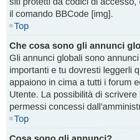
siti protetti da codici di accesso
il comando BBCode [img].
Top
Che cosa sono gli annunci glo
Gli annunci globali sono annunc
importanti e tu dovresti leggerli 
appaiono in cima a tutti i forum 
Utente. La possibilità di scriver
permessi concessi dall’amminist
Top
Cosa sono gli annunci?