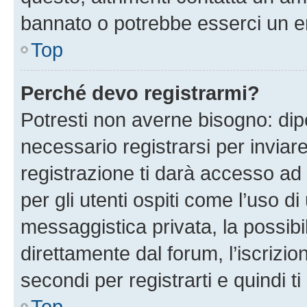
bannato o potrebbe esserci un er
Top
Perché devo registrarmi?
Potresti non averne bisogno: dip
necessario registrarsi per invi
registrazione ti darà accesso ad 
per gli utenti ospiti come l’uso d
messaggistica privata, la possibi
direttamente dal forum, l’iscrizio
secondi per registrarti e quindi t
Top