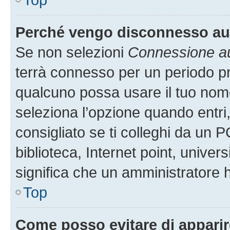
Perché vengo disconnesso a
Se non selezioni
Connessione au
terrà connesso per un periodo pr
qualcuno possa usare il tuo nom
seleziona l’opzione quando entri
consigliato se ti colleghi da un P
biblioteca, Internet point, univer
significa che un amministratore ha
Top
Come posso evitare di apparire 