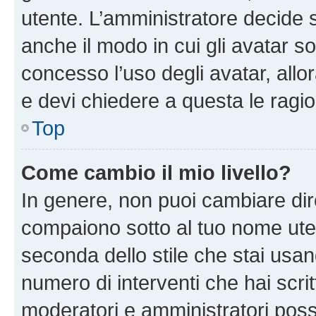
utente. L’amministratore decide s
anche il modo in cui gli avatar s
concesso l’uso degli avatar, allo
e devi chiedere a questa le ragio
Top
Come cambio il mio livello?
In genere, non puoi cambiare dire
compaiono sotto al tuo nome uten
seconda dello stile che stai usando
numero di interventi che hai scritt
moderatori e amministratori pos