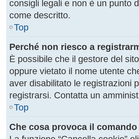
consigli legali e non è un punto d
come descritto.
Top
Perché non riesco a registrar
È possibile che il gestore del sito
oppure vietato il nome utente ch
aver disabilitato le registrazioni 
registrarsi. Contatta un amminis
Top
Che cosa provoca il comando
La funzione “Cancella cookie” eli