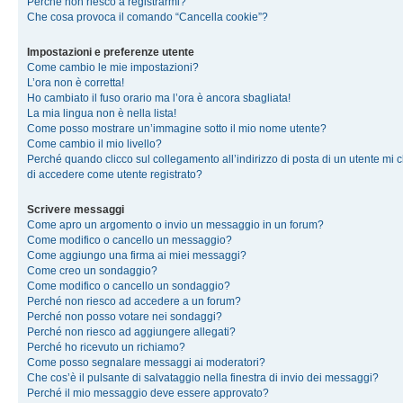
Perché non riesco a registrarmi?
Che cosa provoca il comando “Cancella cookie”?
Impostazioni e preferenze utente
Come cambio le mie impostazioni?
L’ora non è corretta!
Ho cambiato il fuso orario ma l’ora è ancora sbagliata!
La mia lingua non è nella lista!
Come posso mostrare un’immagine sotto il mio nome utente?
Come cambio il mio livello?
Perché quando clicco sul collegamento all’indirizzo di posta di un utente mi 
di accedere come utente registrato?
Scrivere messaggi
Come apro un argomento o invio un messaggio in un forum?
Come modifico o cancello un messaggio?
Come aggiungo una firma ai miei messaggi?
Come creo un sondaggio?
Come modifico o cancello un sondaggio?
Perché non riesco ad accedere a un forum?
Perché non posso votare nei sondaggi?
Perché non riesco ad aggiungere allegati?
Perché ho ricevuto un richiamo?
Come posso segnalare messaggi ai moderatori?
Che cos’è il pulsante di salvataggio nella finestra di invio dei messaggi?
Perché il mio messaggio deve essere approvato?