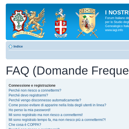
I NOSTRI
Forum Italiano d
per lo Studio degl
Genealogico Italia
www.iagi.info
Indice
FAQ (Domande Frequen
Connessione e registrazione
Perché non riesco a connettermi?
Perché devo registrarmi?
Perché vengo disconnesso automaticamente?
Come posso evitare di apparire nella lista degli utenti in linea?
Ho perso la mia password!
Mi sono registrato ma non riesco a connettermi!
Mi sono registrato tempo fa, ma non riesco più a connettermi?!
Che cosa è COPPA?