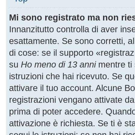
Mi sono registrato ma non rie
Innanzitutto controlla di aver i
esattamente. Se sono corretti, 
di cose: se il supporto «registraz
su
Ho meno di 13 anni
mentre ti 
istruzioni che hai ricevuto. Se qu
attivare il tuo account. Alcune B
registrazioni vengano attivate dal
prima di poter accedere. Quando ti
attivazione è richiesta. Se ti è s
segui le istruzioni; se non hai r