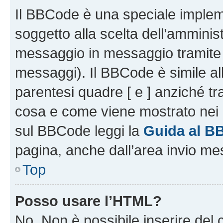
Il BBCode è una speciale impleme
soggetto alla scelta dell’amminist
messaggio in messaggio tramite l
messaggi). Il BBCode è simile al
parentesi quadre [ e ] anziché tr
cosa e come viene mostrato nei 
sul BBCode leggi la
Guida al B
pagina, anche dall’area invio me
Top
Posso usare l’HTML?
No. Non è possibile inserire del