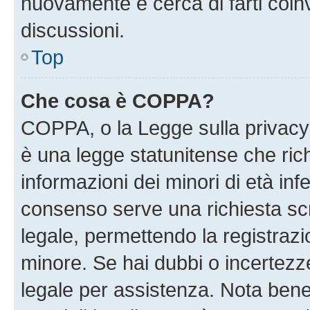
nuovamente e cerca di farti coi
discussioni.
Top
Che cosa è COPPA?
COPPA, o la Legge sulla privacy 
è una legge statunitense che richi
informazioni dei minori di età inf
consenso serve una richiesta scri
legale, permettendo la registrazio
minore. Se hai dubbi o incertezze
legale per assistenza. Nota ben