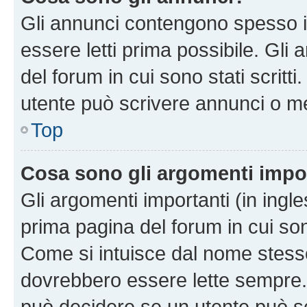
Gli annunci contengono spesso i
essere letti prima possibile. Gli
del forum in cui sono stati scritt
utente può scrivere annunci o m
Top
Cosa sono gli argomenti impo
Gli argomenti importanti (in ingl
prima pagina del forum in cui sono
Come si intuisce dal nome stess
dovrebbero essere lette sempre.
può decidere se un utente può sc