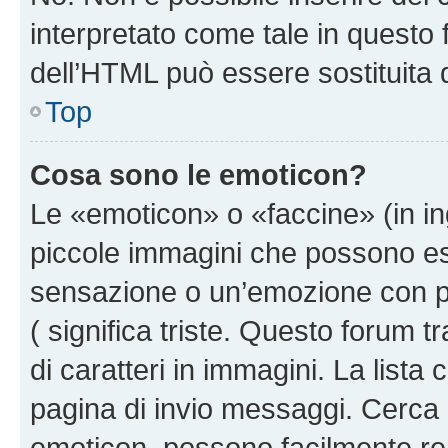
interpretato come tale in questo 
dell’HTML può essere sostituita
Top
Cosa sono le emoticon?
Le «emoticon» o «faccine» (in i
piccole immagini che possono e
sensazione o un’emozione con pochi
( significa triste. Questo forum
di caratteri in immagini. La lista
pagina di invio messaggi. Cerca 
emoticon, possono facilmente ren